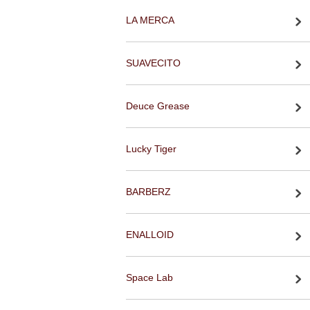
LA MERCA
SUAVECITO
Deuce Grease
Lucky Tiger
BARBERZ
ENALLOID
Space Lab