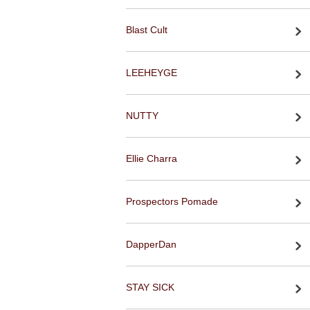
Blast Cult
LEEHEYGE
NUTTY
Ellie Charra
Prospectors Pomade
DapperDan
STAY SICK