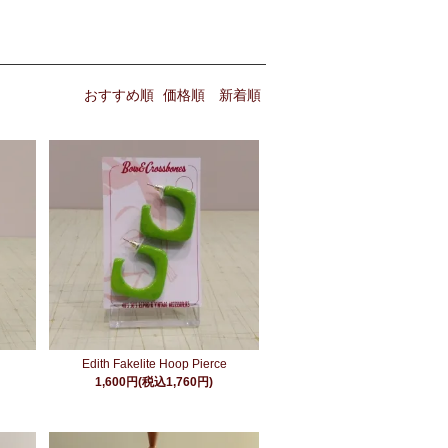
おすすめ順
価格順
新着順
Edith Fakelite Hoop Pierce
1,600円(税込1,760円)