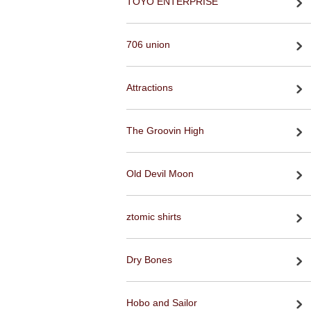
TOYO ENTERPRISE
706 union
Attractions
The Groovin High
Old Devil Moon
ztomic shirts
Dry Bones
Hobo and Sailor