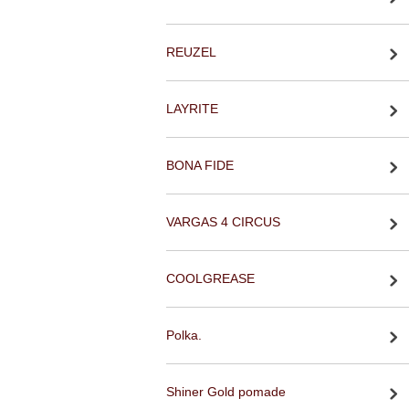
REUZEL
LAYRITE
BONA FIDE
VARGAS 4 CIRCUS
COOLGREASE
Polka.
Shiner Gold pomade