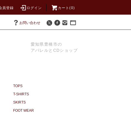
会員登録
ログイン
カート(0)
お問い合わせ
愛知県豊橋市の
アパレルとCDショップ
TOPS
T-SHIRTS
SKIRTS
FOOT WEAR