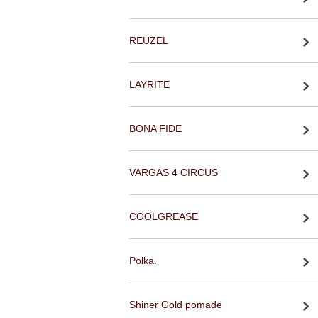
REUZEL
LAYRITE
BONA FIDE
VARGAS 4 CIRCUS
COOLGREASE
Polka.
Shiner Gold pomade