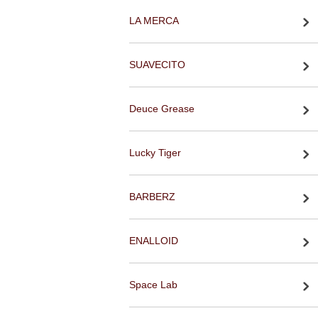
LA MERCA
SUAVECITO
Deuce Grease
Lucky Tiger
BARBERZ
ENALLOID
Space Lab