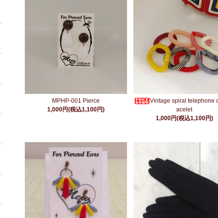
MPHP-001 Pierce
Vintage spiral telephone 
1,000円(税込1,100円)
acelet
1,000円(税込1,100円)