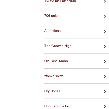
TOYO ENTERPRISE
706 union
Attractions
The Groovin High
Old Devil Moon
ztomic shirts
Dry Bones
Hobo and Sailor