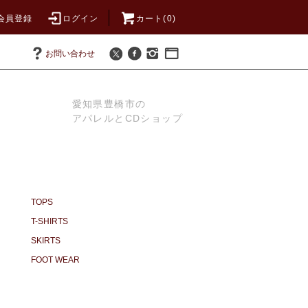
会員登録
ログイン
カート(0)
お問い合わせ
愛知県豊橋市の
アパレルとCDショップ
TOPS
T-SHIRTS
SKIRTS
FOOT WEAR