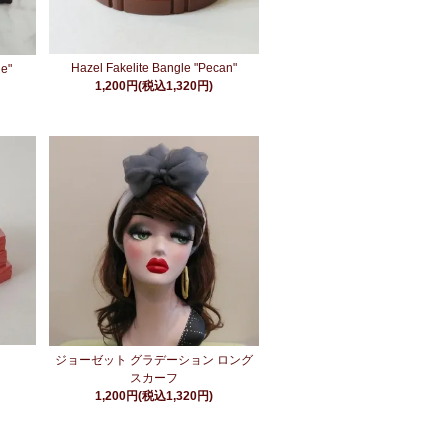
Hazel Fakelite Bangle "Pecan"
ge"
1,200円(税込1,320円)
ジョーゼット グラデーション ロング
スカーフ
1,200円(税込1,320円)