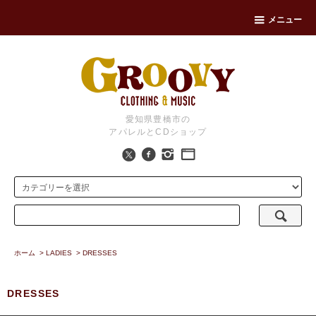
メニュー
愛知県豊橋市の
アパレルとCDショップ
ホーム
>
LADIES
>
DRESSES
DRESSES