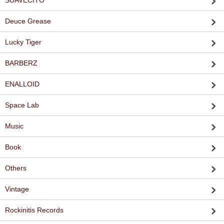
SUAVECITO
Deuce Grease
Lucky Tiger
BARBERZ
ENALLOID
Space Lab
Music
Book
Others
Vintage
Rockinitis Records