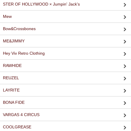
STER OF HOLLYWOOD × Jumpin' Jack's
Mew
Bow&Crossbones
ME&JIMMY
Hey Viv Retro Clothing
RAWHIDE
REUZEL
LAYRITE
BONA FIDE
VARGAS 4 CIRCUS
COOLGREASE