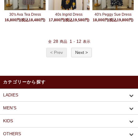
40s Ingrid Dress
30's Ava Tea Dress
40's Peggy Sue Dress
17,800円(税込19,580円)
16,800円(税込18,480円)
18,000円(税込19,800円)
28
1
12
全
商品
-
表示
< Prev
Next >
カテゴリーから探す
LADIES
MEN’S
KIDS
OTHERS