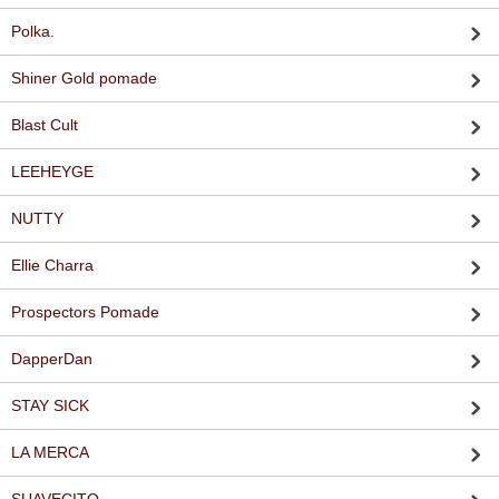
Polka.
Shiner Gold pomade
Blast Cult
LEEHEYGE
NUTTY
Ellie Charra
Prospectors Pomade
DapperDan
STAY SICK
LA MERCA