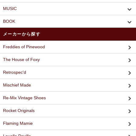
MUSIC
BOOK
メーカーから探す
Freddies of Pinewood
The House of Foxy
Retrospec'd
Mischief Made
Re-Mix Vintage Shoes
Rocket Originals
Flaming Mamie