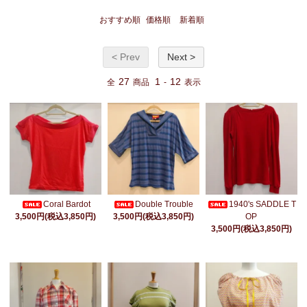
おすすめ順
価格順
新着順
< Prev
Next >
27
1
12
全
商品
-
表示
Coral Bardot
Double Trouble
1940's SADDLE T
3,500円(税込3,850円)
3,500円(税込3,850円)
OP
3,500円(税込3,850円)