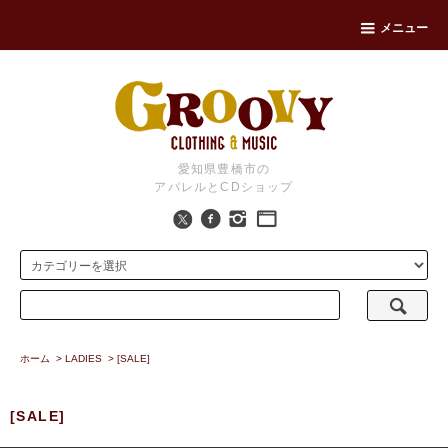
メニュー
愛知県豊橋市の
アパレルとCDショップ
ホーム
>
LADIES
>
[SALE]
[SALE]