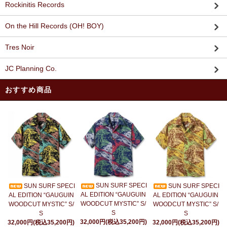
Rockinitis Records
On the Hill Records (OH! BOY)
Tres Noir
JC Planning Co.
おすすめ商品
SUN SURF SPECI
SUN SURF SPECI
SUN SURF SPECI
AL EDITION “GAUGUIN
AL EDITION “GAUGUIN
AL EDITION “GAUGUIN
WOODCUT MYSTIC” S/
WOODCUT MYSTIC” S/
WOODCUT MYSTIC” S/
S
S
S
32,000円(税込35,200円)
32,000円(税込35,200円)
32,000円(税込35,200円)