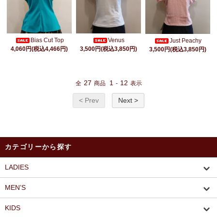
Bias Cut Top
Venus
Just Peachy
4,060円(税込4,466円)
3,500円(税込3,850円)
3,500円(税込3,850円)
27
1
12
全
商品
-
表示
< Prev
Next >
カテゴリーから探す
LADIES
MEN’S
KIDS