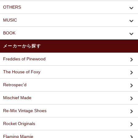
OTHERS
MUSIC
BOOK
メーカーから探す
Freddies of Pinewood
The House of Foxy
Retrospec'd
Mischief Made
Re-Mix Vintage Shoes
Rocket Originals
Flaming Mamie