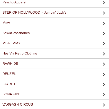
Psycho Apparel
STER OF HOLLYWOOD × Jumpin' Jack's
Mew
Bow&Crossbones
ME&JIMMY
Hey Viv Retro Clothing
RAWHIDE
REUZEL
LAYRITE
BONA FIDE
VARGAS 4 CIRCUS