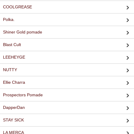
COOLGREASE
Polka.
Shiner Gold pomade
Blast Cult
LEEHEYGE
NUTTY
Ellie Charra
Prospectors Pomade
DapperDan
STAY SICK
LA MERCA