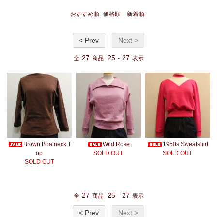
おすすめ順
価格順
新着順
< Prev
Next >
27
25
27
全
商品
-
表示
Brown Boatneck T
Wild Rose
1950s Sweatshirt
op
SOLD OUT
SOLD OUT
SOLD OUT
27
25
27
全
商品
-
表示
< Prev
Next >