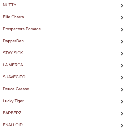
NUTTY
Ellie Charra
Prospectors Pomade
DapperDan
STAY SICK
LA MERCA
SUAVECITO
Deuce Grease
Lucky Tiger
BARBERZ
ENALLOID