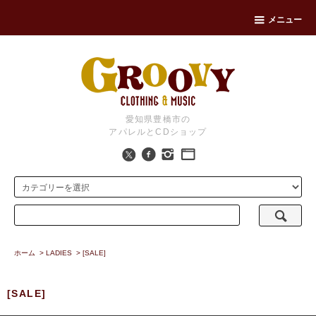
メニュー
愛知県豊橋市の
アパレルとCDショップ
ホーム
>
LADIES
>
[SALE]
[SALE]