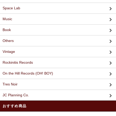
Space Lab
Music
Book
Others
Vintage
Rockinitis Records
On the Hill Records (OH! BOY)
Tres Noir
JC Planning Co.
おすすめ商品