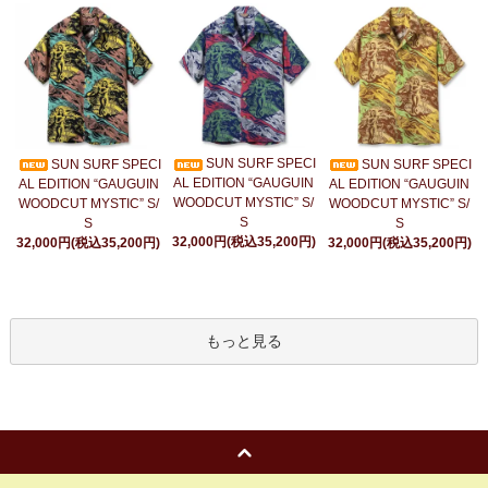
SUN SURF SPECI
SUN SURF SPECI
SUN SURF SPECI
AL EDITION “GAUGUIN
AL EDITION “GAUGUIN
AL EDITION “GAUGUIN
WOODCUT MYSTIC” S/
WOODCUT MYSTIC” S/
WOODCUT MYSTIC” S/
S
S
S
32,000円(税込35,200円)
32,000円(税込35,200円)
32,000円(税込35,200円)
もっと見る