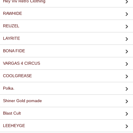
Hey Viv Retro Clothing
RAWHIDE
REUZEL
LAYRITE
BONA FIDE
VARGAS 4 CIRCUS
COOLGREASE
Polka.
Shiner Gold pomade
Blast Cult
LEEHEYGE