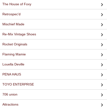
The House of Foxy
Retrospec'd
Mischief Made
Re-Mix Vintage Shoes
Rocket Originals
Flaming Mamie
Louella Deville
PENA HAUS
TOYO ENTERPRISE
706 union
Attractions