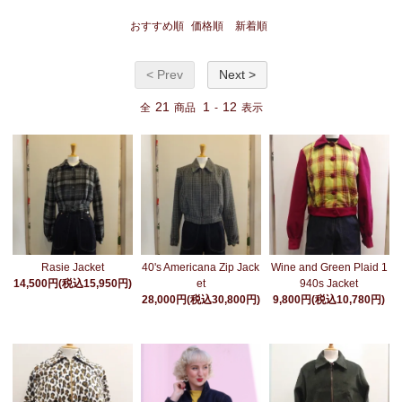
おすすめ順
価格順
新着順
< Prev
Next >
21
1
12
全
商品
-
表示
Wine and Green Plaid 1
Rasie Jacket
40's Americana Zip Jack
940s Jacket
14,500円(税込15,950円)
et
9,800円(税込10,780円)
28,000円(税込30,800円)