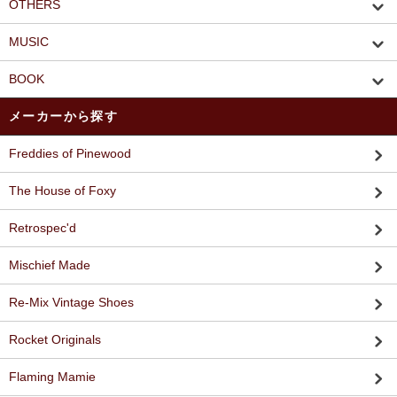
OTHERS
MUSIC
BOOK
メーカーから探す
Freddies of Pinewood
The House of Foxy
Retrospec'd
Mischief Made
Re-Mix Vintage Shoes
Rocket Originals
Flaming Mamie