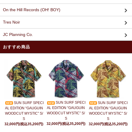
On the Hill Records (OH! BOY)
Tres Noir
JC Planning Co.
おすすめ商品
SUN SURF SPECI
SUN SURF SPECI
SUN SURF SPECI
AL EDITION “GAUGUIN
AL EDITION “GAUGUIN
AL EDITION “GAUGUIN
WOODCUT MYSTIC” S/
WOODCUT MYSTIC” S/
WOODCUT MYSTIC” S/
S
S
S
32,000円(税込35,200円)
32,000円(税込35,200円)
32,000円(税込35,200円)