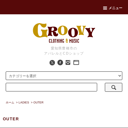
メニュー
愛知県豊橋市の
アパレルとCDショップ
ホーム
>
LADIES
>
OUTER
OUTER