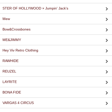
STER OF HOLLYWOOD × Jumpin' Jack's
Mew
Bow&Crossbones
ME&JIMMY
Hey Viv Retro Clothing
RAWHIDE
REUZEL
LAYRITE
BONA FIDE
VARGAS 4 CIRCUS