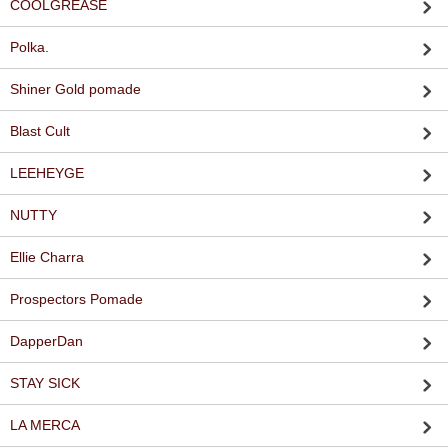
COOLGREASE
Polka.
Shiner Gold pomade
Blast Cult
LEEHEYGE
NUTTY
Ellie Charra
Prospectors Pomade
DapperDan
STAY SICK
LA MERCA