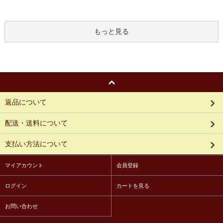
もっと見る
返品について
配送・送料について
支払い方法について
マイアカウント
会員登録
ログイン
カートを見る
お問い合わせ