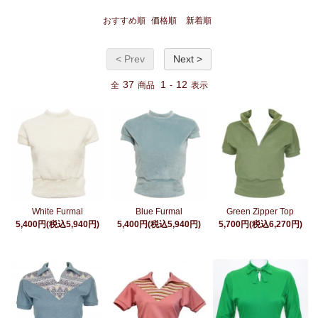
おすすめ順
価格順
新着順
< Prev
Next >
37
1
12
全
商品
-
表示
White Furmal
Blue Furmal
Green Zipper Top
5,400円(税込5,940円)
5,400円(税込5,940円)
5,700円(税込6,270円)