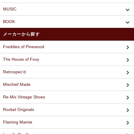
MUSIC
BOOK
メーカーから探す
Freddies of Pinewood
The House of Foxy
Retrospec'd
Mischief Made
Re-Mix Vintage Shoes
Rocket Originals
Flaming Mamie