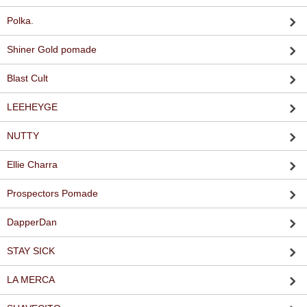
Polka.
Shiner Gold pomade
Blast Cult
LEEHEYGE
NUTTY
Ellie Charra
Prospectors Pomade
DapperDan
STAY SICK
LA MERCA