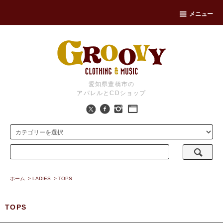
メニュー
愛知県豊橋市の
アパレルとCDショップ
ホーム
>
LADIES
>
TOPS
TOPS