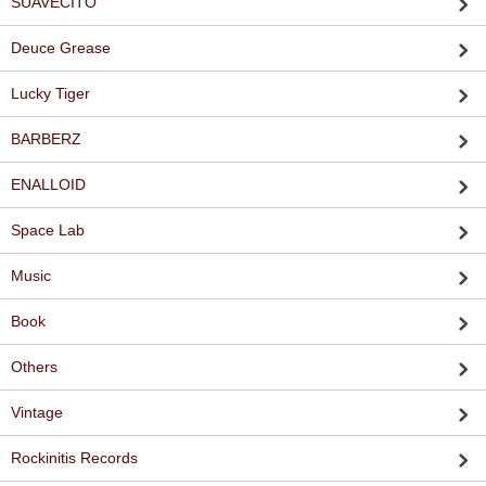
SUAVECITO
Deuce Grease
Lucky Tiger
BARBERZ
ENALLOID
Space Lab
Music
Book
Others
Vintage
Rockinitis Records