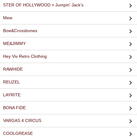
STER OF HOLLYWOOD × Jumpin' Jack's
Mew
Bow&Crossbones
ME&JIMMY
Hey Viv Retro Clothing
RAWHIDE
REUZEL
LAYRITE
BONA FIDE
VARGAS 4 CIRCUS
COOLGREASE