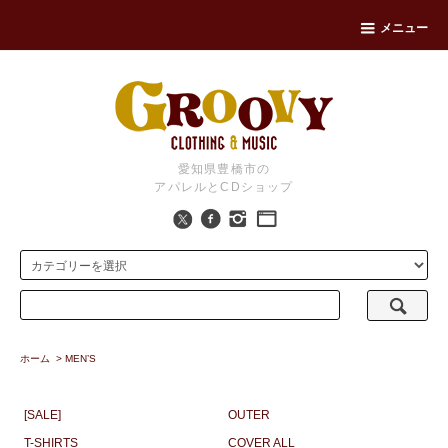
メニュー
愛知県豊橋市の
アパレルとCDショップ
ホーム
>
MEN’S
[SALE]
OUTER
T-SHIRTS
COVER ALL