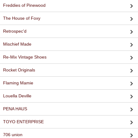
Freddies of Pinewood
The House of Foxy
Retrospec'd
Mischief Made
Re-Mix Vintage Shoes
Rocket Originals
Flaming Mamie
Louella Deville
PENA HAUS
TOYO ENTERPRISE
706 union