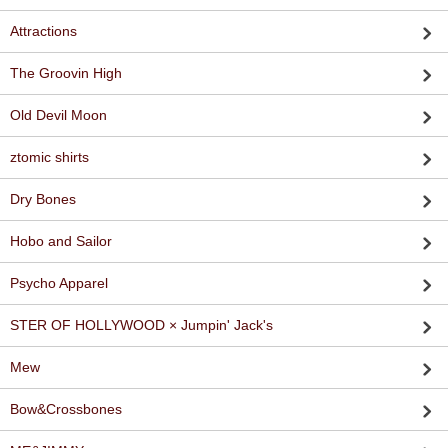
Attractions
The Groovin High
Old Devil Moon
ztomic shirts
Dry Bones
Hobo and Sailor
Psycho Apparel
STER OF HOLLYWOOD × Jumpin' Jack's
Mew
Bow&Crossbones