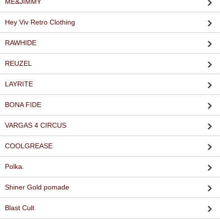
ME&JIMMY
Hey Viv Retro Clothing
RAWHIDE
REUZEL
LAYRITE
BONA FIDE
VARGAS 4 CIRCUS
COOLGREASE
Polka.
Shiner Gold pomade
Blast Cult