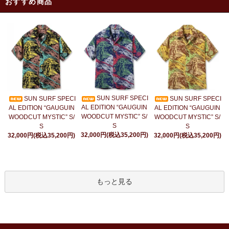
おすすめ商品
SUN SURF SPECI
SUN SURF SPECI
SUN SURF SPECI
AL EDITION “GAUGUIN
AL EDITION “GAUGUIN
AL EDITION “GAUGUIN
WOODCUT MYSTIC” S/
WOODCUT MYSTIC” S/
WOODCUT MYSTIC” S/
S
S
S
32,000円(税込35,200円)
32,000円(税込35,200円)
32,000円(税込35,200円)
もっと見る