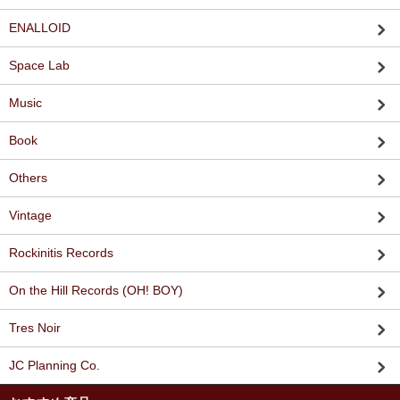
ENALLOID
Space Lab
Music
Book
Others
Vintage
Rockinitis Records
On the Hill Records (OH! BOY)
Tres Noir
JC Planning Co.