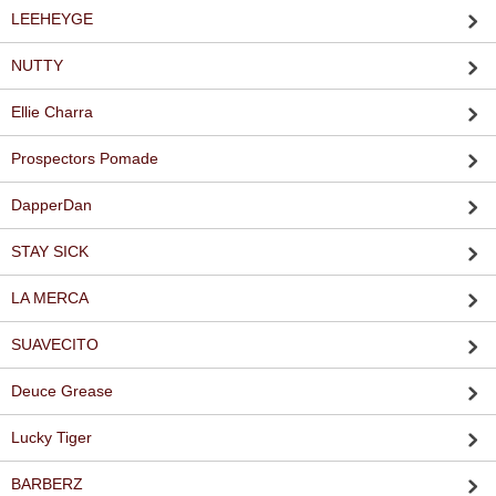
LEEHEYGE
NUTTY
Ellie Charra
Prospectors Pomade
DapperDan
STAY SICK
LA MERCA
SUAVECITO
Deuce Grease
Lucky Tiger
BARBERZ