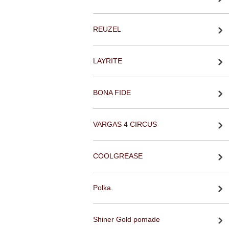
REUZEL
LAYRITE
BONA FIDE
VARGAS 4 CIRCUS
COOLGREASE
Polka.
Shiner Gold pomade