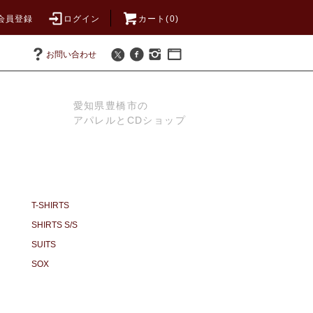
会員登録
ログイン
カート(0)
お問い合わせ
愛知県豊橋市の
アパレルとCDショップ
T-SHIRTS
SHIRTS S/S
SUITS
SOX