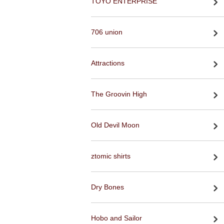
TOYO ENTERPRISE
706 union
Attractions
The Groovin High
Old Devil Moon
ztomic shirts
Dry Bones
Hobo and Sailor