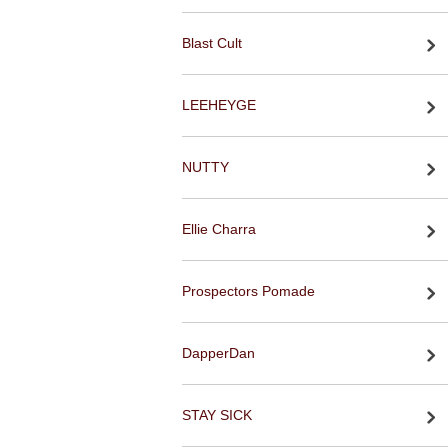
Blast Cult
LEEHEYGE
NUTTY
Ellie Charra
Prospectors Pomade
DapperDan
STAY SICK