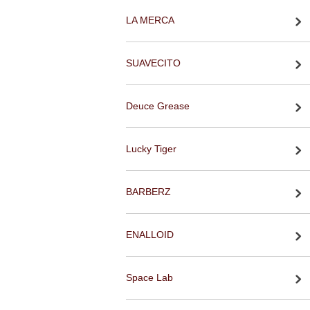
LA MERCA
SUAVECITO
Deuce Grease
Lucky Tiger
BARBERZ
ENALLOID
Space Lab