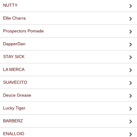
NUTTY
Ellie Charra
Prospectors Pomade
DapperDan
STAY SICK
LA MERCA
SUAVECITO
Deuce Grease
Lucky Tiger
BARBERZ
ENALLOID