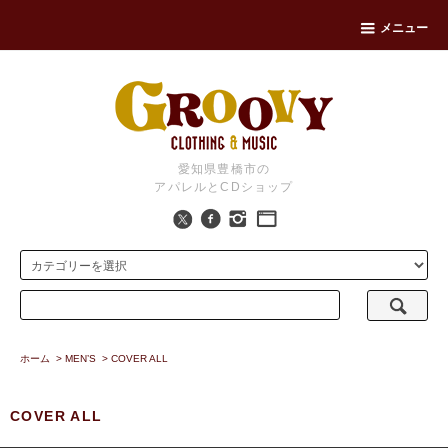
メニュー
愛知県豊橋市の
アパレルとCDショップ
ホーム
>
MEN’S
>
COVER ALL
COVER ALL