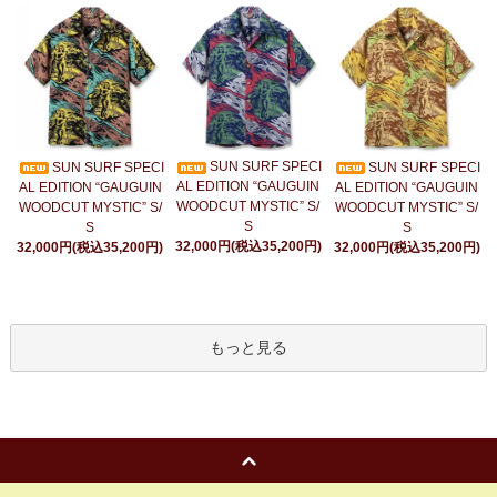
SUN SURF SPECI
SUN SURF SPECI
SUN SURF SPECI
AL EDITION “GAUGUIN
AL EDITION “GAUGUIN
AL EDITION “GAUGUIN
WOODCUT MYSTIC” S/
WOODCUT MYSTIC” S/
WOODCUT MYSTIC” S/
S
S
S
32,000円(税込35,200円)
32,000円(税込35,200円)
32,000円(税込35,200円)
もっと見る