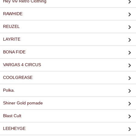
Hey Viv Retro Clothing
RAWHIDE
REUZEL
LAYRITE
BONA FIDE
VARGAS 4 CIRCUS
COOLGREASE
Polka.
Shiner Gold pomade
Blast Cult
LEEHEYGE