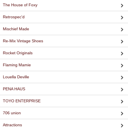
The House of Foxy
Retrospec'd
Mischief Made
Re-Mix Vintage Shoes
Rocket Originals
Flaming Mamie
Louella Deville
PENA HAUS
TOYO ENTERPRISE
706 union
Attractions