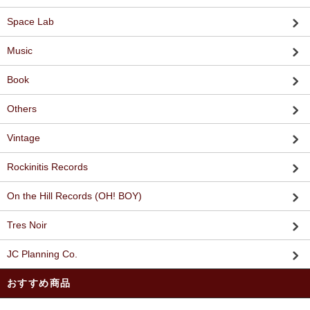
Space Lab
Music
Book
Others
Vintage
Rockinitis Records
On the Hill Records (OH! BOY)
Tres Noir
JC Planning Co.
おすすめ商品