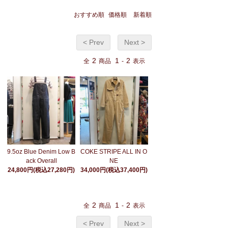
おすすめ順
価格順
新着順
< Prev
Next >
2
1
2
全
商品
-
表示
9.5oz Blue Denim Low B
COKE STRIPE ALL IN O
ack Overall
NE
24,800円(税込27,280円)
34,000円(税込37,400円)
2
1
2
全
商品
-
表示
< Prev
Next >