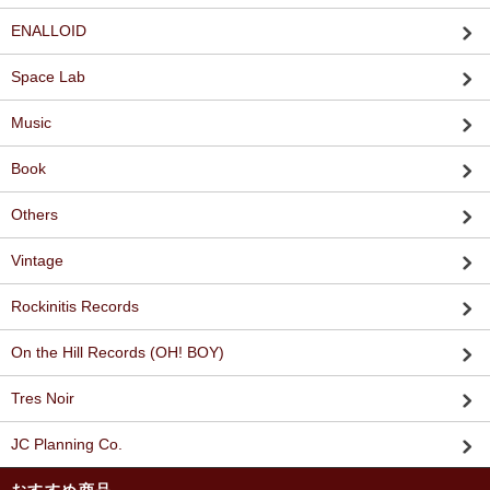
ENALLOID
Space Lab
Music
Book
Others
Vintage
Rockinitis Records
On the Hill Records (OH! BOY)
Tres Noir
JC Planning Co.