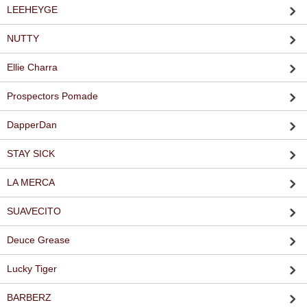
LEEHEYGE
NUTTY
Ellie Charra
Prospectors Pomade
DapperDan
STAY SICK
LA MERCA
SUAVECITO
Deuce Grease
Lucky Tiger
BARBERZ