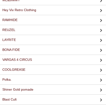
ME&JIMMY
Hey Viv Retro Clothing
RAWHIDE
REUZEL
LAYRITE
BONA FIDE
VARGAS 4 CIRCUS
COOLGREASE
Polka.
Shiner Gold pomade
Blast Cult