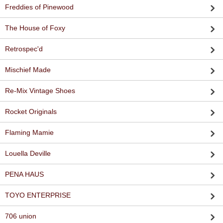
Freddies of Pinewood
The House of Foxy
Retrospec'd
Mischief Made
Re-Mix Vintage Shoes
Rocket Originals
Flaming Mamie
Louella Deville
PENA HAUS
TOYO ENTERPRISE
706 union