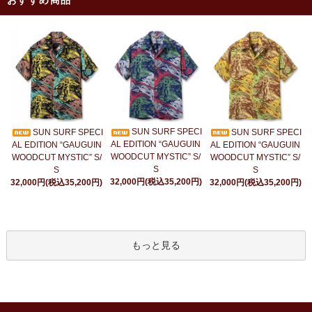
おすすめ商品
SUN SURF SPECI
SUN SURF SPECI
SUN SURF SPECI
AL EDITION “GAUGUIN
AL EDITION “GAUGUIN
AL EDITION “GAUGUIN
WOODCUT MYSTIC” S/
WOODCUT MYSTIC” S/
WOODCUT MYSTIC” S/
S
S
S
32,000円(税込35,200円)
32,000円(税込35,200円)
32,000円(税込35,200円)
もっと見る