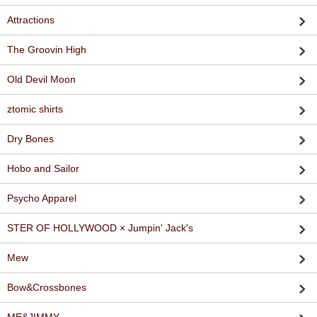
Attractions
The Groovin High
Old Devil Moon
ztomic shirts
Dry Bones
Hobo and Sailor
Psycho Apparel
STER OF HOLLYWOOD × Jumpin' Jack's
Mew
Bow&Crossbones