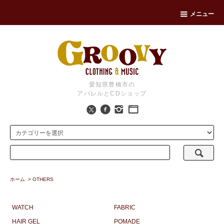
メニュー
愛知県豊橋市の
アパレルとCDショップ
ホーム
>
OTHERS
WATCH
FABRIC
HAIR GEL
POMADE