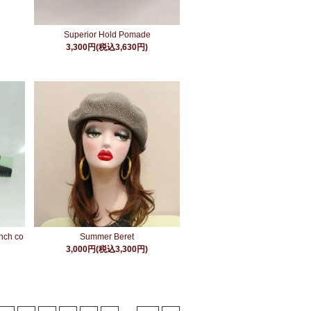
Superior Hold Pomade
3,300円(税込3,630円)
nch co
Summer Beret
3,000円(税込3,300円)