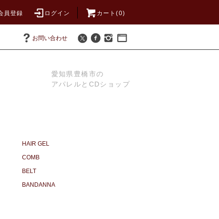
会員登録
ログイン
カート(0)
お問い合わせ
愛知県豊橋市の
アパレルとCDショップ
HAIR GEL
COMB
BELT
BANDANNA