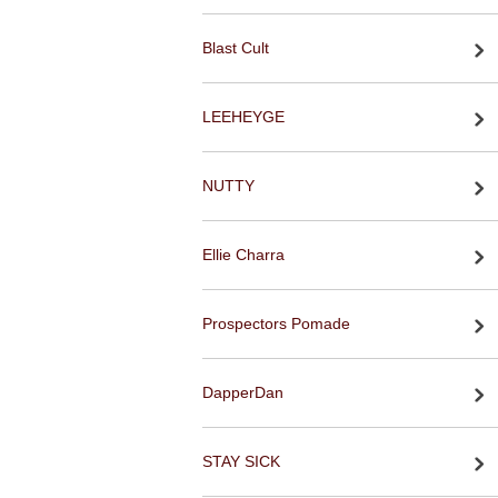
Blast Cult
LEEHEYGE
NUTTY
Ellie Charra
Prospectors Pomade
DapperDan
STAY SICK