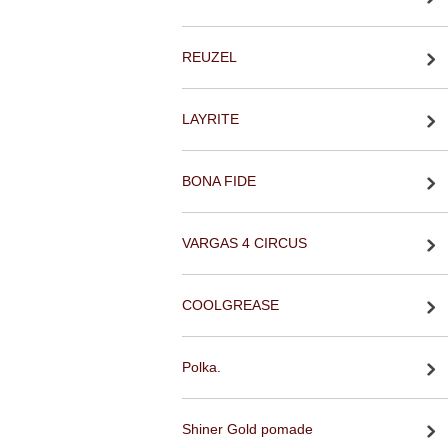
REUZEL
LAYRITE
BONA FIDE
VARGAS 4 CIRCUS
COOLGREASE
Polka.
Shiner Gold pomade