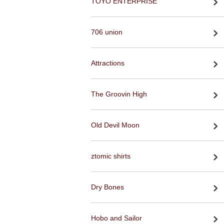
TOYO ENTERPRISE
706 union
Attractions
The Groovin High
Old Devil Moon
ztomic shirts
Dry Bones
Hobo and Sailor