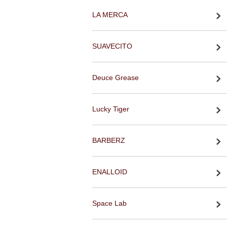
LA MERCA
SUAVECITO
Deuce Grease
Lucky Tiger
BARBERZ
ENALLOID
Space Lab