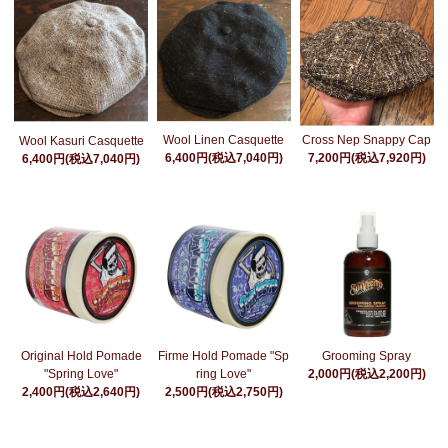
Wool Linen Casquette
Cross Nep Snappy Cap
Wool Kasuri Casquette
6,400円(税込7,040円)
7,200円(税込7,920円)
6,400円(税込7,040円)
Grooming Spray
Original Hold Pomade
Firme Hold Pomade "Sp
2,000円(税込2,200円)
"Spring Love"
ring Love"
2,400円(税込2,640円)
2,500円(税込2,750円)