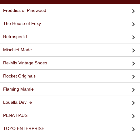
Freddies of Pinewood
The House of Foxy
Retrospec'd
Mischief Made
Re-Mix Vintage Shoes
Rocket Originals
Flaming Mamie
Louella Deville
PENA HAUS
TOYO ENTERPRISE