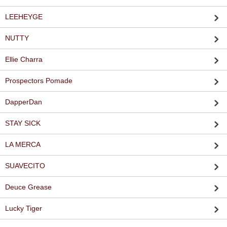
LEEHEYGE
NUTTY
Ellie Charra
Prospectors Pomade
DapperDan
STAY SICK
LA MERCA
SUAVECITO
Deuce Grease
Lucky Tiger