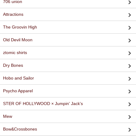
706 union
Attractions
The Groovin High
Old Devil Moon
ztomic shirts
Dry Bones
Hobo and Sailor
Psycho Apparel
STER OF HOLLYWOOD × Jumpin' Jack's
Mew
Bow&Crossbones