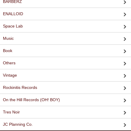
BARBERZ
ENALLOID
Space Lab
Music
Book
Others
Vintage
Rockinitis Records
On the Hill Records (OH! BOY)
Tres Noir
JC Planning Co.