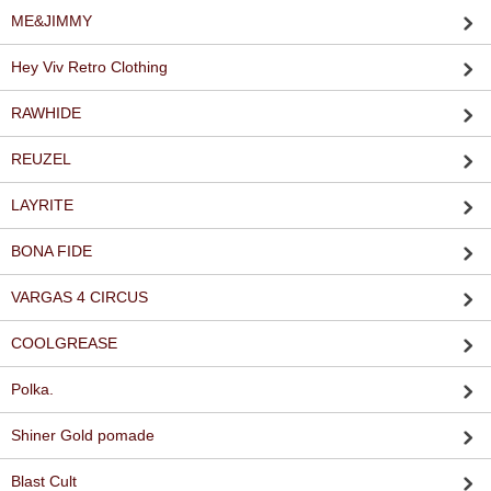
ME&JIMMY
Hey Viv Retro Clothing
RAWHIDE
REUZEL
LAYRITE
BONA FIDE
VARGAS 4 CIRCUS
COOLGREASE
Polka.
Shiner Gold pomade
Blast Cult