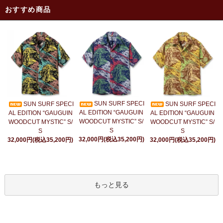
おすすめ商品
SUN SURF SPECI
SUN SURF SPECI
SUN SURF SPECI
AL EDITION “GAUGUIN
AL EDITION “GAUGUIN
AL EDITION “GAUGUIN
WOODCUT MYSTIC” S/
WOODCUT MYSTIC” S/
WOODCUT MYSTIC” S/
S
S
S
32,000円(税込35,200円)
32,000円(税込35,200円)
32,000円(税込35,200円)
もっと見る