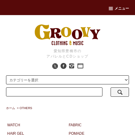
メニュー
愛知県豊橋市の
アパレルとCDショップ
ホーム
>
OTHERS
WATCH
FABRIC
HAIR GEL
POMADE