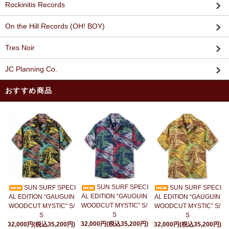
Rockinitis Records
On the Hill Records (OH! BOY)
Tres Noir
JC Planning Co.
おすすめ商品
SUN SURF SPECI
SUN SURF SPECI
SUN SURF SPECI
AL EDITION “GAUGUIN
AL EDITION “GAUGUIN
AL EDITION “GAUGUIN
WOODCUT MYSTIC” S/
WOODCUT MYSTIC” S/
WOODCUT MYSTIC” S/
S
S
S
32,000円(税込35,200円)
32,000円(税込35,200円)
32,000円(税込35,200円)