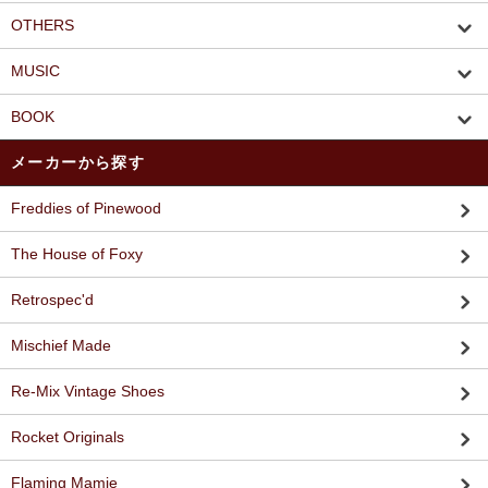
OTHERS
MUSIC
BOOK
メーカーから探す
Freddies of Pinewood
The House of Foxy
Retrospec'd
Mischief Made
Re-Mix Vintage Shoes
Rocket Originals
Flaming Mamie