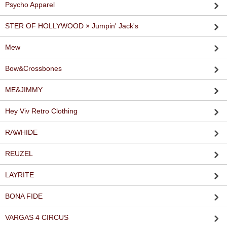
Psycho Apparel
STER OF HOLLYWOOD × Jumpin' Jack's
Mew
Bow&Crossbones
ME&JIMMY
Hey Viv Retro Clothing
RAWHIDE
REUZEL
LAYRITE
BONA FIDE
VARGAS 4 CIRCUS