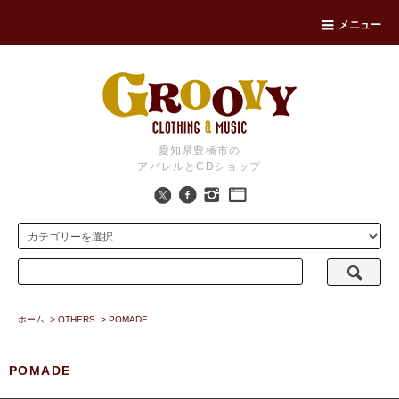
メニュー
愛知県豊橋市の
アパレルとCDショップ
ホーム
>
OTHERS
>
POMADE
POMADE