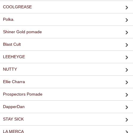
COOLGREASE
Polka.
Shiner Gold pomade
Blast Cult
LEEHEYGE
NUTTY
Ellie Charra
Prospectors Pomade
DapperDan
STAY SICK
LA MERCA