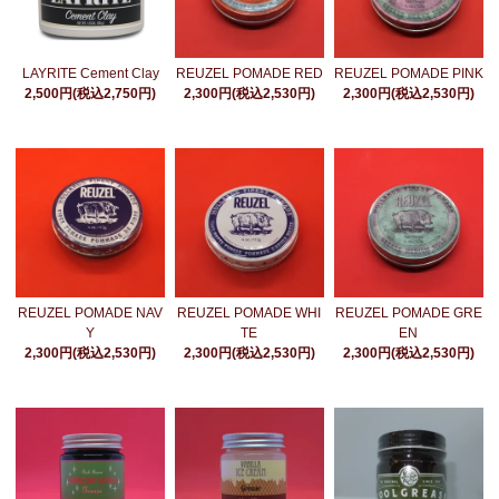
LAYRITE Cement Clay
REUZEL POMADE RED
REUZEL POMADE PINK
2,500円(税込2,750円)
2,300円(税込2,530円)
2,300円(税込2,530円)
REUZEL POMADE NAV
REUZEL POMADE WHI
REUZEL POMADE GRE
Y
TE
EN
2,300円(税込2,530円)
2,300円(税込2,530円)
2,300円(税込2,530円)