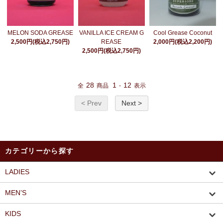
MELON SODA GREASE
VANILLA ICE CREAM G
Cool Grease Coconut
2,500円(税込2,750円)
REASE
2,000円(税込2,200円)
2,500円(税込2,750円)
28
1
12
全
商品
-
表示
< Prev
Next >
カテゴリーから探す
LADIES
MEN’S
KIDS