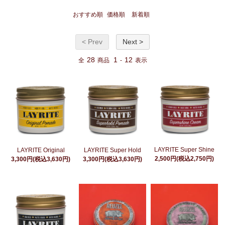
おすすめ順
価格順
新着順
< Prev
Next >
28
1
12
全
商品
-
表示
LAYRITE Super Shine
LAYRITE Original
LAYRITE Super Hold
2,500円(税込2,750円)
3,300円(税込3,630円)
3,300円(税込3,630円)