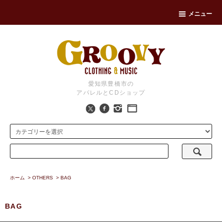
メニュー
愛知県豊橋市の
アパレルとCDショップ
ホーム
>
OTHERS
>
BAG
BAG