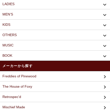
LADIES
MEN’S
KIDS
OTHERS
MUSIC
BOOK
メーカーから探す
Freddies of Pinewood
The House of Foxy
Retrospec'd
Mischief Made