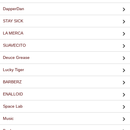
DapperDan
STAY SICK
LA MERCA
SUAVECITO
Deuce Grease
Lucky Tiger
BARBERZ
ENALLOID
Space Lab
Music