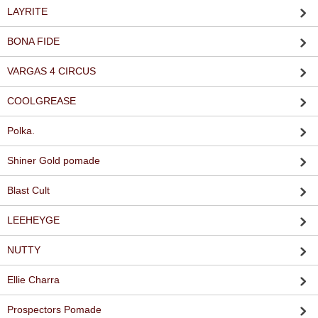
LAYRITE
BONA FIDE
VARGAS 4 CIRCUS
COOLGREASE
Polka.
Shiner Gold pomade
Blast Cult
LEEHEYGE
NUTTY
Ellie Charra
Prospectors Pomade