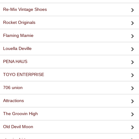
Re-Mix Vintage Shoes
Rocket Originals
Flaming Mamie
Louella Deville
PENA HAUS
TOYO ENTERPRISE
706 union
Attractions
The Groovin High
Old Devil Moon