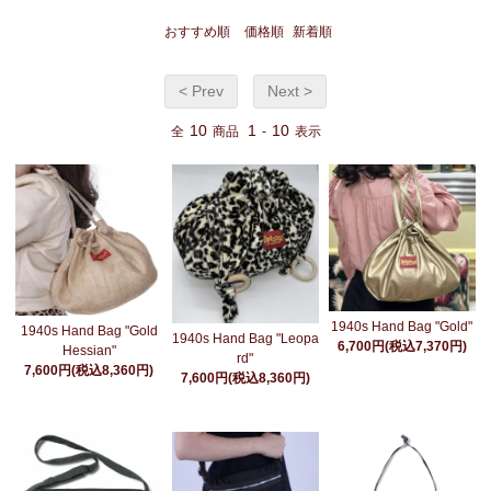
おすすめ順
価格順
新着順
< Prev
Next >
10
1
10
全
商品
-
表示
1940s Hand Bag "Gold"
1940s Hand Bag "Gold
1940s Hand Bag "Leopa
6,700円(税込7,370円)
Hessian"
rd"
7,600円(税込8,360円)
7,600円(税込8,360円)