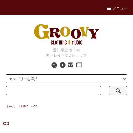
メニュー
愛知県豊橋市の
アパレルとCDショップ
ホーム
>
MUSIC
>
CD
CD