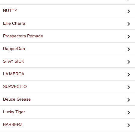
NUTTY
Ellie Charra
Prospectors Pomade
DapperDan
STAY SICK
LA MERCA
SUAVECITO
Deuce Grease
Lucky Tiger
BARBERZ