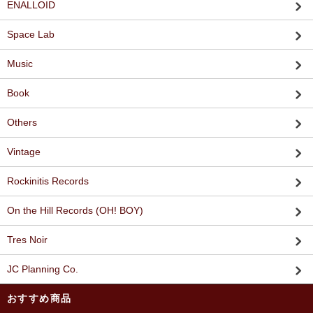
ENALLOID
Space Lab
Music
Book
Others
Vintage
Rockinitis Records
On the Hill Records (OH! BOY)
Tres Noir
JC Planning Co.
おすすめ商品