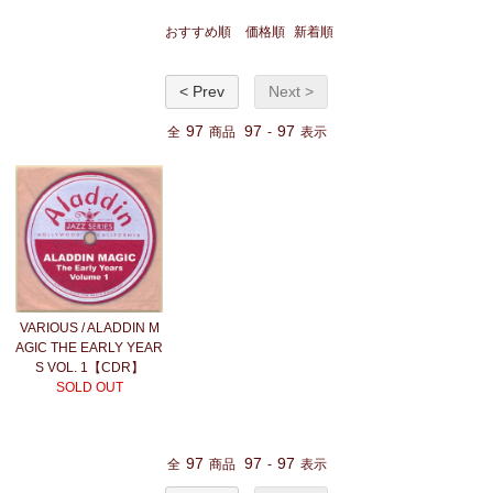
おすすめ順
価格順
新着順
< Prev
Next >
97
97
97
全
商品
-
表示
VARIOUS / ALADDIN M
AGIC THE EARLY YEAR
S VOL. 1【CDR】
SOLD OUT
97
97
97
全
商品
-
表示