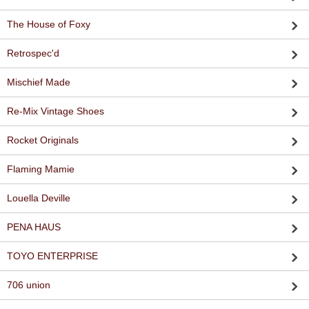
The House of Foxy
Retrospec'd
Mischief Made
Re-Mix Vintage Shoes
Rocket Originals
Flaming Mamie
Louella Deville
PENA HAUS
TOYO ENTERPRISE
706 union