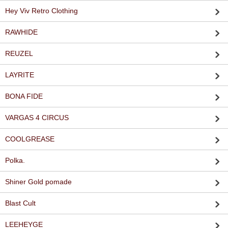
Hey Viv Retro Clothing
RAWHIDE
REUZEL
LAYRITE
BONA FIDE
VARGAS 4 CIRCUS
COOLGREASE
Polka.
Shiner Gold pomade
Blast Cult
LEEHEYGE