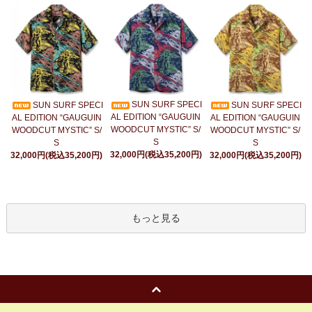
SUN SURF SPECI
SUN SURF SPECI
SUN SURF SPECI
AL EDITION “GAUGUIN
AL EDITION “GAUGUIN
AL EDITION “GAUGUIN
WOODCUT MYSTIC” S/
WOODCUT MYSTIC” S/
WOODCUT MYSTIC” S/
S
S
S
32,000円(税込35,200円)
32,000円(税込35,200円)
32,000円(税込35,200円)
もっと見る