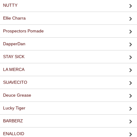
NUTTY
Ellie Charra
Prospectors Pomade
DapperDan
STAY SICK
LA MERCA
SUAVECITO
Deuce Grease
Lucky Tiger
BARBERZ
ENALLOID