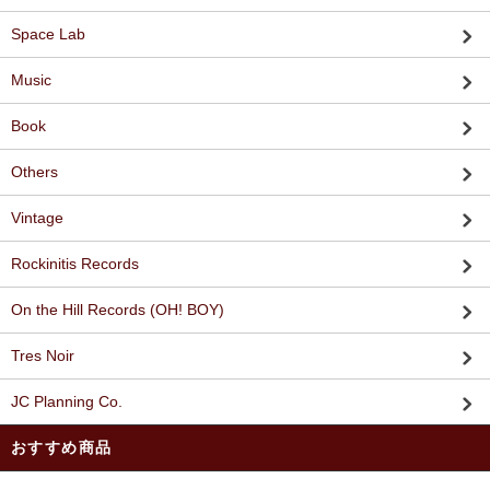
Space Lab
Music
Book
Others
Vintage
Rockinitis Records
On the Hill Records (OH! BOY)
Tres Noir
JC Planning Co.
おすすめ商品