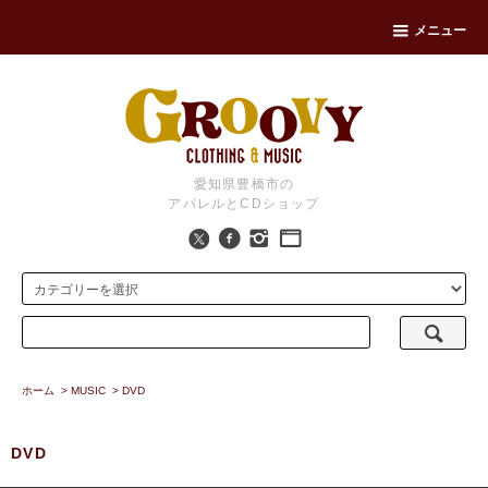
メニュー
愛知県豊橋市の
アパレルとCDショップ
ホーム
>
MUSIC
>
DVD
DVD