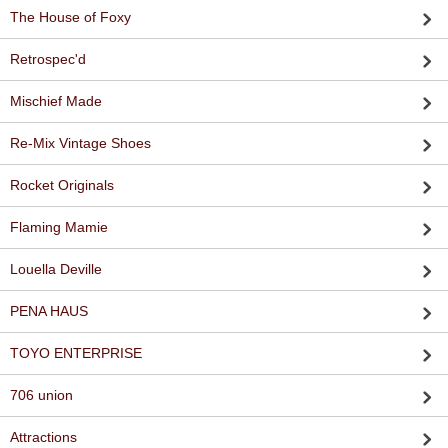
The House of Foxy
Retrospec'd
Mischief Made
Re-Mix Vintage Shoes
Rocket Originals
Flaming Mamie
Louella Deville
PENA HAUS
TOYO ENTERPRISE
706 union
Attractions