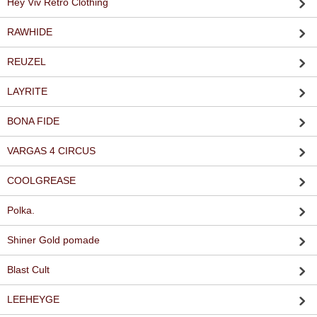
Hey Viv Retro Clothing
RAWHIDE
REUZEL
LAYRITE
BONA FIDE
VARGAS 4 CIRCUS
COOLGREASE
Polka.
Shiner Gold pomade
Blast Cult
LEEHEYGE