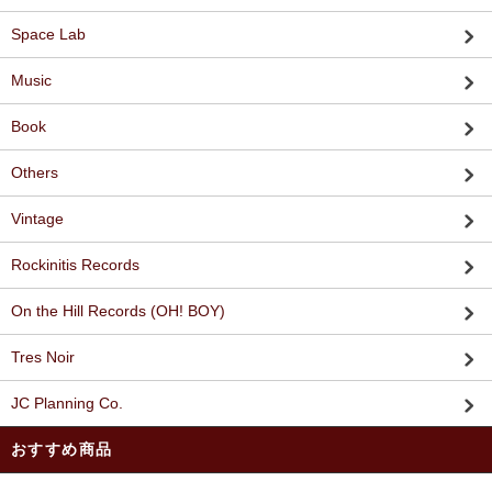
Space Lab
Music
Book
Others
Vintage
Rockinitis Records
On the Hill Records (OH! BOY)
Tres Noir
JC Planning Co.
おすすめ商品