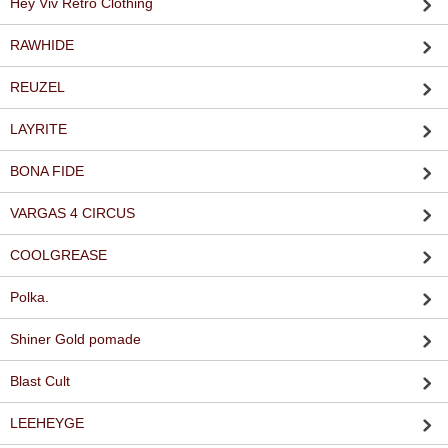
Hey Viv Retro Clothing
RAWHIDE
REUZEL
LAYRITE
BONA FIDE
VARGAS 4 CIRCUS
COOLGREASE
Polka.
Shiner Gold pomade
Blast Cult
LEEHEYGE