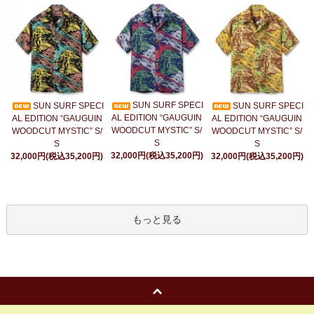
SUN SURF SPECI
SUN SURF SPECI
SUN SURF SPECI
AL EDITION “GAUGUIN
AL EDITION “GAUGUIN
AL EDITION “GAUGUIN
WOODCUT MYSTIC” S/
WOODCUT MYSTIC” S/
WOODCUT MYSTIC” S/
S
S
S
32,000円(税込35,200円)
32,000円(税込35,200円)
32,000円(税込35,200円)
もっと見る