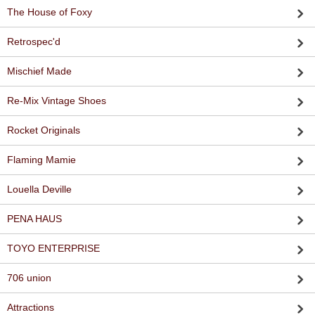
The House of Foxy
Retrospec'd
Mischief Made
Re-Mix Vintage Shoes
Rocket Originals
Flaming Mamie
Louella Deville
PENA HAUS
TOYO ENTERPRISE
706 union
Attractions