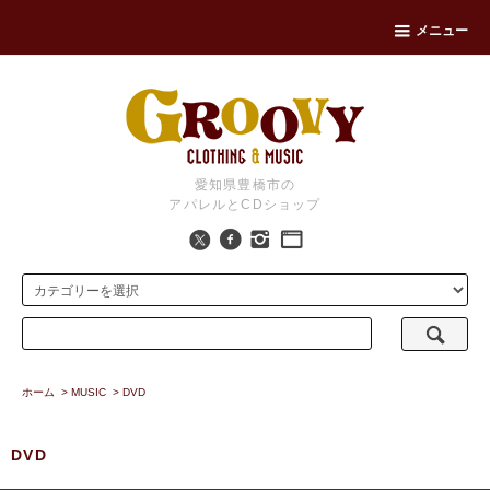
メニュー
愛知県豊橋市の
アパレルとCDショップ
ホーム
>
MUSIC
>
DVD
DVD