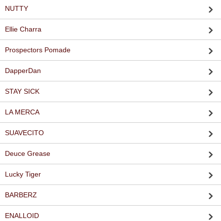
NUTTY
Ellie Charra
Prospectors Pomade
DapperDan
STAY SICK
LA MERCA
SUAVECITO
Deuce Grease
Lucky Tiger
BARBERZ
ENALLOID