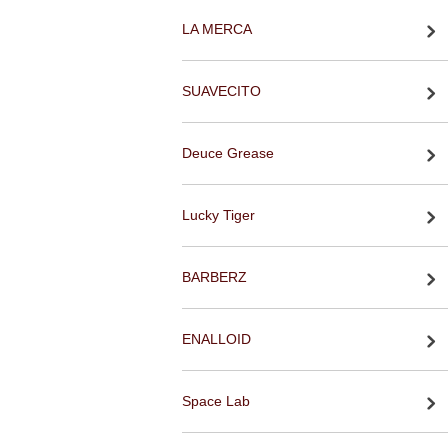
LA MERCA
SUAVECITO
Deuce Grease
Lucky Tiger
BARBERZ
ENALLOID
Space Lab