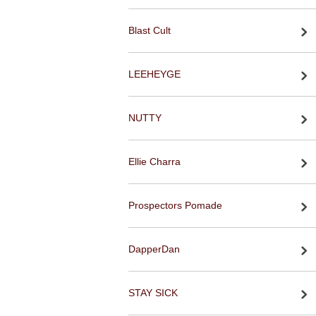
Blast Cult
LEEHEYGE
NUTTY
Ellie Charra
Prospectors Pomade
DapperDan
STAY SICK