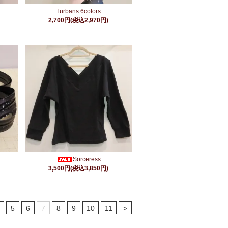
Turbans 6colors
2,700円(税込2,970円)
Sorceress
3,500円(税込3,850円)
5
6
7
8
9
10
11
>