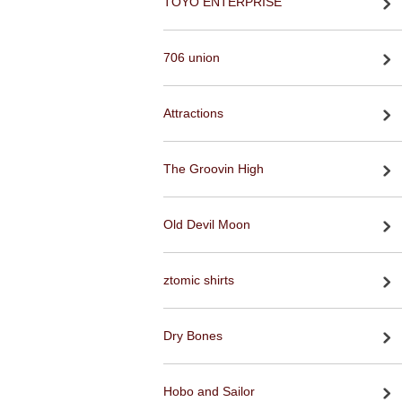
TOYO ENTERPRISE
706 union
Attractions
The Groovin High
Old Devil Moon
ztomic shirts
Dry Bones
Hobo and Sailor