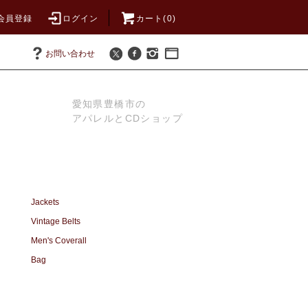
会員登録
ログイン
カート(0)
お問い合わせ
愛知県豊橋市の
アパレルとCDショップ
Jackets
Vintage Belts
Men's Coverall
Bag