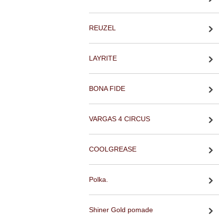
REUZEL
LAYRITE
BONA FIDE
VARGAS 4 CIRCUS
COOLGREASE
Polka.
Shiner Gold pomade