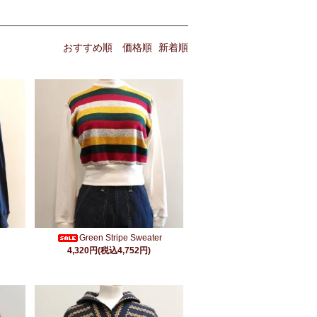
おすすめ順
価格順
新着順
Green Stripe Sweater
4,320円(税込4,752円)