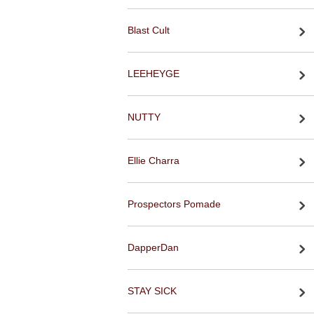
Blast Cult
LEEHEYGE
NUTTY
Ellie Charra
Prospectors Pomade
DapperDan
STAY SICK