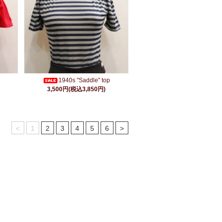
1940s "Saddle" top
3,500円(税込3,850円)
<
1
2
3
4
5
6
>