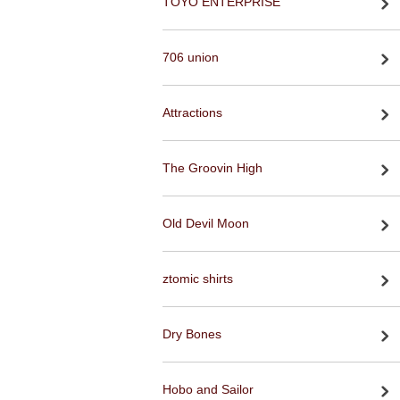
TOYO ENTERPRISE
706 union
Attractions
The Groovin High
Old Devil Moon
ztomic shirts
Dry Bones
Hobo and Sailor