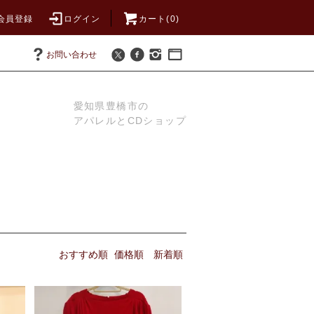
会員登録
ログイン
カート(0)
お問い合わせ
愛知県豊橋市の
アパレルとCDショップ
おすすめ順
価格順
新着順