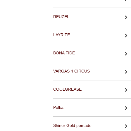
REUZEL
LAYRITE
BONA FIDE
VARGAS 4 CIRCUS
COOLGREASE
Polka.
Shiner Gold pomade