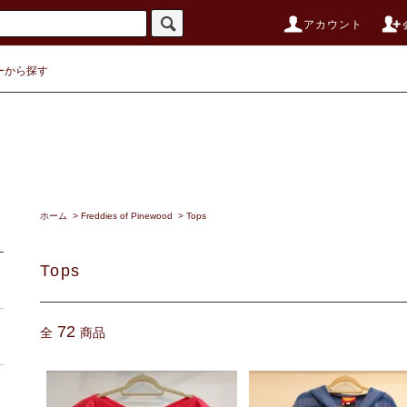
アカウント
ーから探す
ホーム
>
Freddies of Pinewood
>
Tops
Tops
72
全
商品