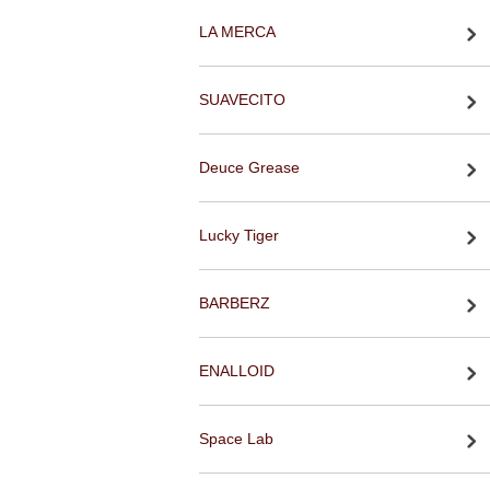
LA MERCA
SUAVECITO
Deuce Grease
Lucky Tiger
BARBERZ
ENALLOID
Space Lab