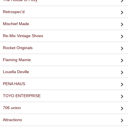
Retrospec'd
Mischief Made
Re-Mix Vintage Shoes
Rocket Originals
Flaming Mamie
Louella Deville
PENA HAUS
TOYO ENTERPRISE
706 union
Attractions