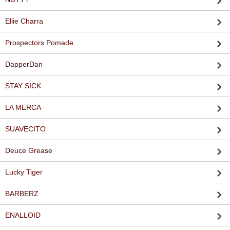
Ellie Charra
Prospectors Pomade
DapperDan
STAY SICK
LA MERCA
SUAVECITO
Deuce Grease
Lucky Tiger
BARBERZ
ENALLOID