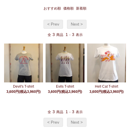
おすすめ順
価格順
新着順
< Prev
Next >
3
1
3
全
商品
-
表示
Devil's T-shirt
Evils T-shirt
Hell Cat T-shirt
3,600円(税込3,960円)
3,600円(税込3,960円)
3,600円(税込3,960円)
3
1
3
全
商品
-
表示
< Prev
Next >