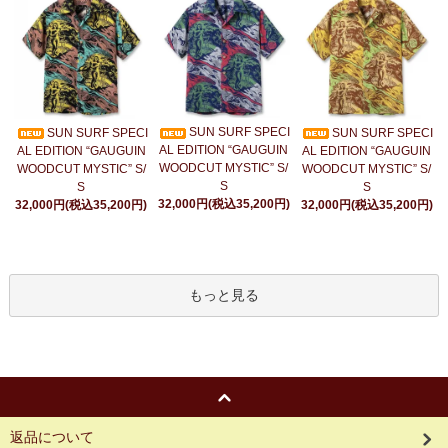
SUN SURF SPECI
SUN SURF SPECI
SUN SURF SPECI
AL EDITION “GAUGUIN
AL EDITION “GAUGUIN
AL EDITION “GAUGUIN
WOODCUT MYSTIC” S/
WOODCUT MYSTIC” S/
WOODCUT MYSTIC” S/
S
S
S
32,000円(税込35,200円)
32,000円(税込35,200円)
32,000円(税込35,200円)
もっと見る
返品について