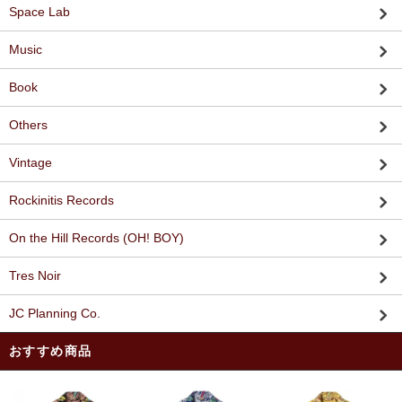
Space Lab
Music
Book
Others
Vintage
Rockinitis Records
On the Hill Records (OH! BOY)
Tres Noir
JC Planning Co.
おすすめ商品