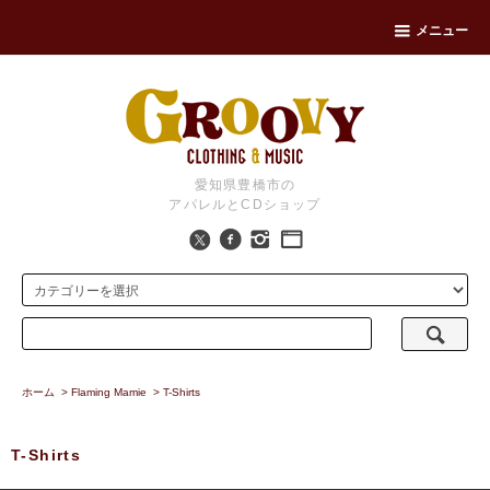
メニュー
愛知県豊橋市の
アパレルとCDショップ
ホーム
>
Flaming Mamie
>
T-Shirts
T-Shirts