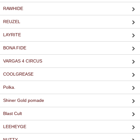
RAWHIDE
REUZEL
LAYRITE
BONA FIDE
VARGAS 4 CIRCUS
COOLGREASE
Polka.
Shiner Gold pomade
Blast Cult
LEEHEYGE
NUTTY