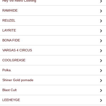
Hey Viv Retro Clothing
RAWHIDE
REUZEL
LAYRITE
BONA FIDE
VARGAS 4 CIRCUS
COOLGREASE
Polka.
Shiner Gold pomade
Blast Cult
LEEHEYGE