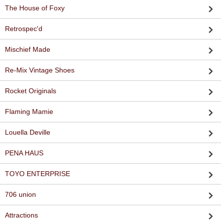
The House of Foxy
Retrospec'd
Mischief Made
Re-Mix Vintage Shoes
Rocket Originals
Flaming Mamie
Louella Deville
PENA HAUS
TOYO ENTERPRISE
706 union
Attractions