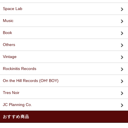
Space Lab
Music
Book
Others
Vintage
Rockinitis Records
On the Hill Records (OH! BOY)
Tres Noir
JC Planning Co.
おすすめ商品