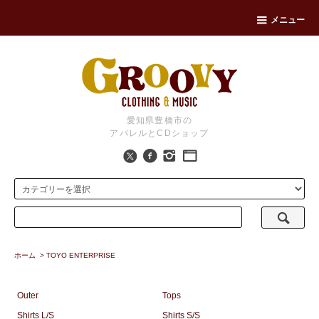
メニュー
愛知県豊橋市の
アパレルとCDショップ
ホーム
>
TOYO ENTERPRISE
Outer
Tops
Shirts L/S
Shirts S/S