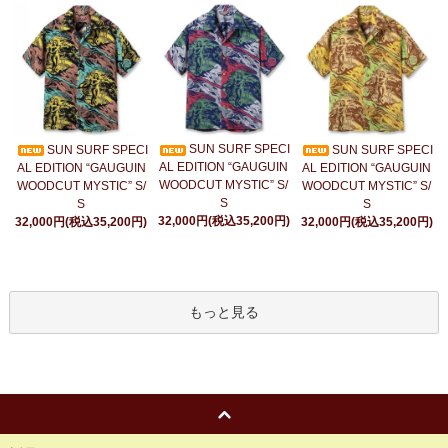
SUN SURF SPECI
SUN SURF SPECI
SUN SURF SPECI
AL EDITION “GAUGUIN
AL EDITION “GAUGUIN
AL EDITION “GAUGUIN
WOODCUT MYSTIC” S/
WOODCUT MYSTIC” S/
WOODCUT MYSTIC” S/
S
S
S
32,000円(税込35,200円)
32,000円(税込35,200円)
32,000円(税込35,200円)
もっと見る