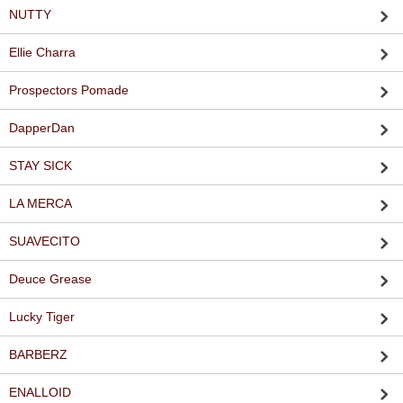
NUTTY
Ellie Charra
Prospectors Pomade
DapperDan
STAY SICK
LA MERCA
SUAVECITO
Deuce Grease
Lucky Tiger
BARBERZ
ENALLOID