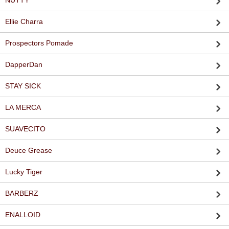
NUTTY
Ellie Charra
Prospectors Pomade
DapperDan
STAY SICK
LA MERCA
SUAVECITO
Deuce Grease
Lucky Tiger
BARBERZ
ENALLOID