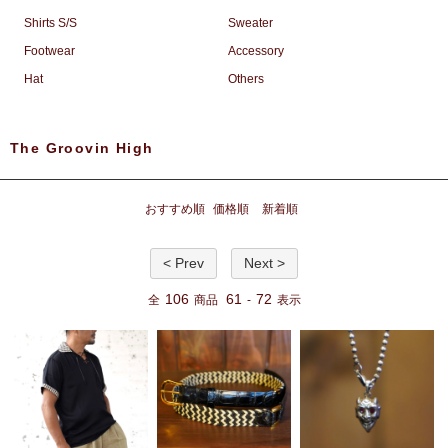
Shirts S/S
Sweater
Footwear
Accessory
Hat
Others
The Groovin High
おすすめ順
価格順
新着順
< Prev
Next >
106
61
72
全
商品
-
表示