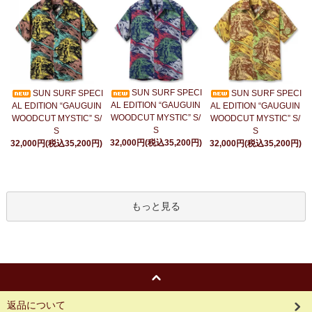
SUN SURF SPECI
SUN SURF SPECI
SUN SURF SPECI
AL EDITION “GAUGUIN
AL EDITION “GAUGUIN
AL EDITION “GAUGUIN
WOODCUT MYSTIC” S/
WOODCUT MYSTIC” S/
WOODCUT MYSTIC” S/
S
S
S
32,000円(税込35,200円)
32,000円(税込35,200円)
32,000円(税込35,200円)
もっと見る
返品について