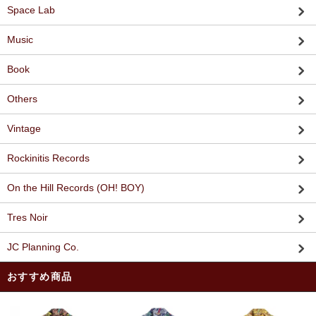
Space Lab
Music
Book
Others
Vintage
Rockinitis Records
On the Hill Records (OH! BOY)
Tres Noir
JC Planning Co.
おすすめ商品