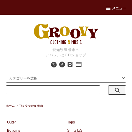
メニュー
愛知県豊橋市の
アパレルとCDショップ
ホーム
>
The Groovin High
Outer
Tops
Bottoms
Shirts L/S