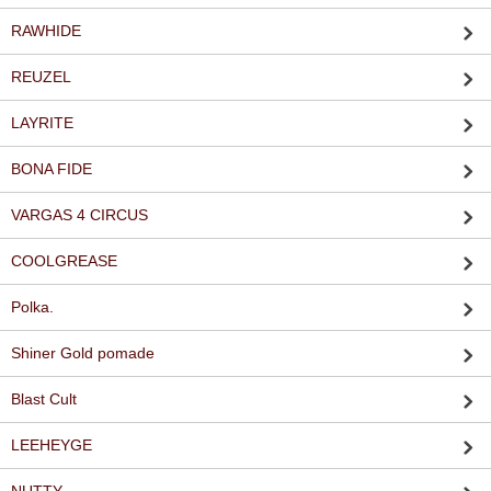
RAWHIDE
REUZEL
LAYRITE
BONA FIDE
VARGAS 4 CIRCUS
COOLGREASE
Polka.
Shiner Gold pomade
Blast Cult
LEEHEYGE