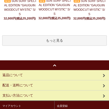
SUN SURF SPECI
SUN SURF SPECI
SUN SURF SPECI
AL EDITION “GAUGUIN
AL EDITION “GAUGUIN
AL EDITION “GAUGUIN
WOODCUT MYSTIC” S/
WOODCUT MYSTIC” S/
WOODCUT MYSTIC” S/
S
S
S
32,000円(税込35,200円)
32,000円(税込35,200円)
32,000円(税込35,200円)
もっと見る
返品について
配送・送料について
支払い方法について
マイアカウント
会員登録