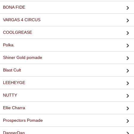
BONA FIDE
VARGAS 4 CIRCUS
COOLGREASE
Polka.
Shiner Gold pomade
Blast Cult
LEEHEYGE
NUTTY
Ellie Charra
Prospectors Pomade
DapperDan