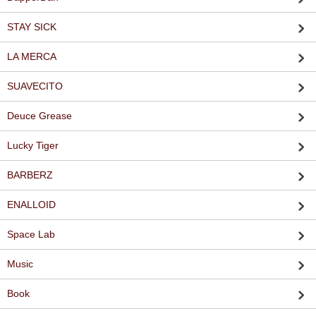
STAY SICK
LA MERCA
SUAVECITO
Deuce Grease
Lucky Tiger
BARBERZ
ENALLOID
Space Lab
Music
Book