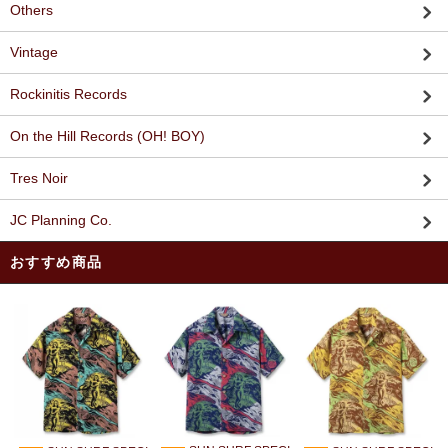
Others
Vintage
Rockinitis Records
On the Hill Records (OH! BOY)
Tres Noir
JC Planning Co.
おすすめ商品