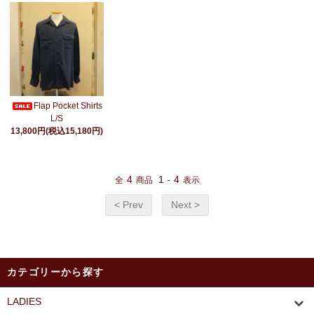
Flap Pocket Shirts
L/S
13,800円(税込15,180円)
4
1
4
全
商品
-
表示
< Prev
Next >
カテゴリーから探す
LADIES