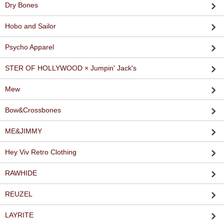
Dry Bones
Hobo and Sailor
Psycho Apparel
STER OF HOLLYWOOD × Jumpin' Jack's
Mew
Bow&Crossbones
ME&JIMMY
Hey Viv Retro Clothing
RAWHIDE
REUZEL
LAYRITE