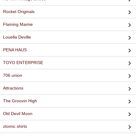
Rocket Originals
Flaming Mamie
Louella Deville
PENA HAUS
TOYO ENTERPRISE
706 union
Attractions
The Groovin High
Old Devil Moon
ztomic shirts