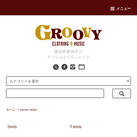
メニュー
愛知県豊橋市の
アパレルとCDショップ
ホーム
>
ztomic shirts
Shirts
T-shirts