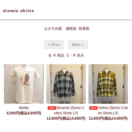
ztomic shirts
おすすめ順
価格順
新着順
< Prev
Next >
4
1
4
全
商品
-
表示
Wolfie
Brownie Ztomic C
Yellow Ztomic Cott
4,500円(税込4,950円)
otton Shirts L/S
on Shirts L/S
12,800円(税込14,080円)
12,800円(税込14,080円)