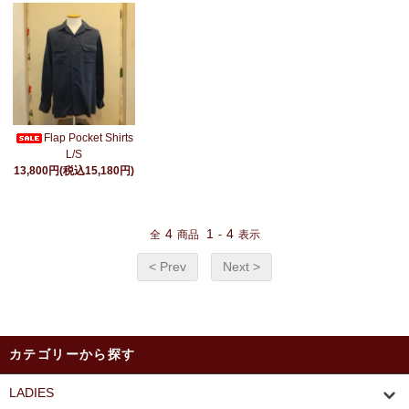
Flap Pocket Shirts
L/S
13,800円(税込15,180円)
4
1
4
全
商品
-
表示
< Prev
Next >
カテゴリーから探す
LADIES