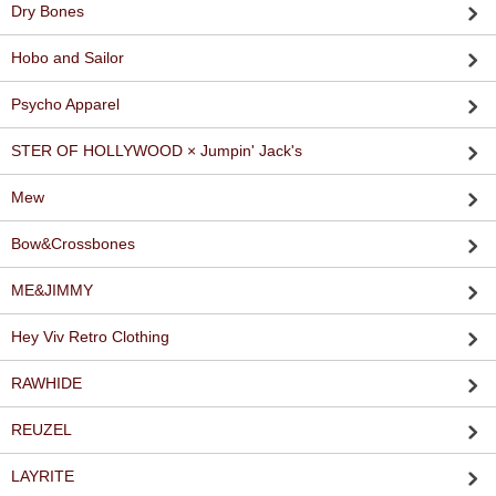
Dry Bones
Hobo and Sailor
Psycho Apparel
STER OF HOLLYWOOD × Jumpin' Jack's
Mew
Bow&Crossbones
ME&JIMMY
Hey Viv Retro Clothing
RAWHIDE
REUZEL
LAYRITE