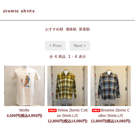
ztomic shirts
おすすめ順
価格順
新着順
< Prev
Next >
4
1
4
全
商品
-
表示
Wolfie
Yellow Ztomic Cott
Brownie Ztomic C
4,500円(税込4,950円)
on Shirts L/S
otton Shirts L/S
12,800円(税込14,080円)
12,800円(税込14,080円)