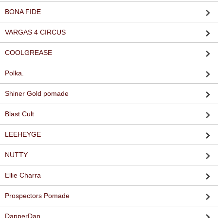
BONA FIDE
VARGAS 4 CIRCUS
COOLGREASE
Polka.
Shiner Gold pomade
Blast Cult
LEEHEYGE
NUTTY
Ellie Charra
Prospectors Pomade
DapperDan