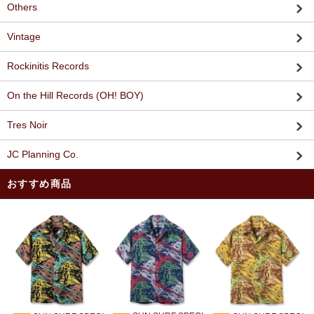
Others
Vintage
Rockinitis Records
On the Hill Records (OH! BOY)
Tres Noir
JC Planning Co.
おすすめ商品