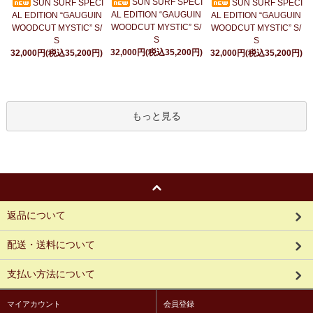
SUN SURF SPECI
SUN SURF SPECI
SUN SURF SPECI
AL EDITION “GAUGUIN
AL EDITION “GAUGUIN
AL EDITION “GAUGUIN
WOODCUT MYSTIC” S/
WOODCUT MYSTIC” S/
WOODCUT MYSTIC” S/
S
S
S
32,000円(税込35,200円)
32,000円(税込35,200円)
32,000円(税込35,200円)
もっと見る
返品について
配送・送料について
支払い方法について
マイアカウント
会員登録