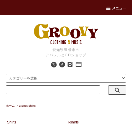
メニュー
愛知県豊橋市の
アパレルとCDショップ
ホーム
>
ztomic shirts
Shirts
T-shirts