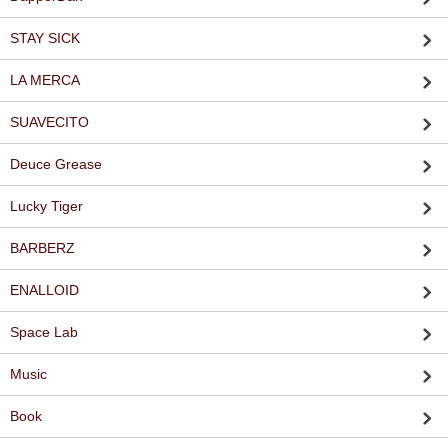
STAY SICK
LA MERCA
SUAVECITO
Deuce Grease
Lucky Tiger
BARBERZ
ENALLOID
Space Lab
Music
Book