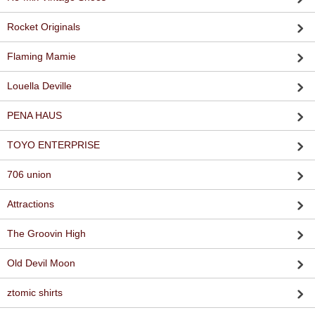
Rocket Originals
Flaming Mamie
Louella Deville
PENA HAUS
TOYO ENTERPRISE
706 union
Attractions
The Groovin High
Old Devil Moon
ztomic shirts