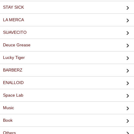
STAY SICK
LA MERCA
SUAVECITO
Deuce Grease
Lucky Tiger
BARBERZ
ENALLOID
Space Lab
Music
Book
Others