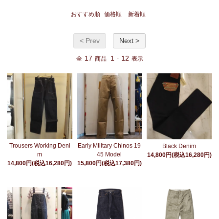
おすすめ順
価格順
新着順
< Prev
Next >
17
1
12
全
商品
-
表示
Early Military Chinos 19
Trousers Working Deni
Black Denim
45 Model
m
14,800円(税込16,280円)
15,800円(税込17,380円)
14,800円(税込16,280円)