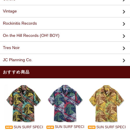
Vintage
Rockinitis Records
On the Hill Records (OH! BOY)
Tres Noir
JC Planning Co.
おすすめ商品
SUN SURF SPECI
SUN SURF SPECI
SUN SURF SPECI