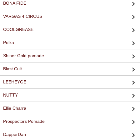
BONA FIDE
VARGAS 4 CIRCUS
COOLGREASE
Polka.
Shiner Gold pomade
Blast Cult
LEEHEYGE
NUTTY
Ellie Charra
Prospectors Pomade
DapperDan