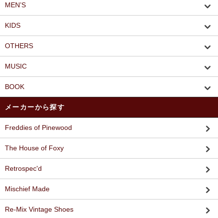
MEN’S
KIDS
OTHERS
MUSIC
BOOK
メーカーから探す
Freddies of Pinewood
The House of Foxy
Retrospec'd
Mischief Made
Re-Mix Vintage Shoes