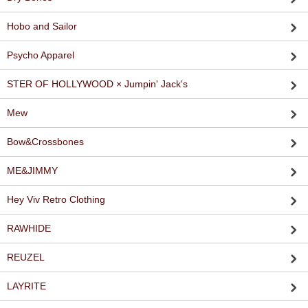
Hobo and Sailor
Psycho Apparel
STER OF HOLLYWOOD × Jumpin' Jack's
Mew
Bow&Crossbones
ME&JIMMY
Hey Viv Retro Clothing
RAWHIDE
REUZEL
LAYRITE