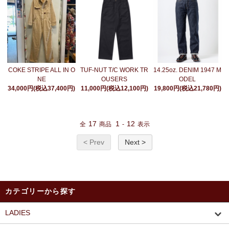
COKE STRIPE ALL IN O
TUF-NUT T/C WORK TR
14.25oz. DENIM 1947 M
NE
OUSERS
ODEL
34,000円(税込37,400円)
11,000円(税込12,100円)
19,800円(税込21,780円)
17
1
12
全
商品
-
表示
< Prev
Next >
カテゴリーから探す
LADIES