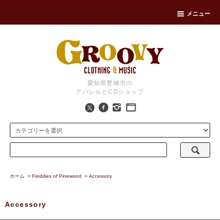
メニュー
愛知県豊橋市の
アパレルとCDショップ
ホーム
>
Freddies of Pinewood
>
Accessory
Accessory