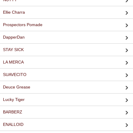
Ellie Charra
Prospectors Pomade
DapperDan
STAY SICK
LA MERCA
SUAVECITO
Deuce Grease
Lucky Tiger
BARBERZ
ENALLOID