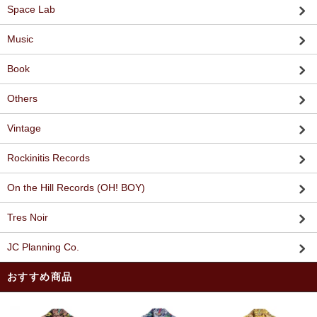
Space Lab
Music
Book
Others
Vintage
Rockinitis Records
On the Hill Records (OH! BOY)
Tres Noir
JC Planning Co.
おすすめ商品