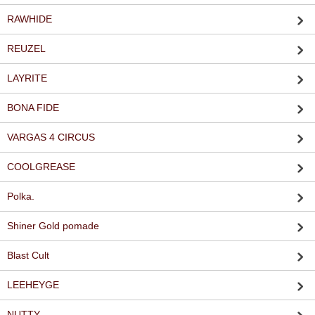
RAWHIDE
REUZEL
LAYRITE
BONA FIDE
VARGAS 4 CIRCUS
COOLGREASE
Polka.
Shiner Gold pomade
Blast Cult
LEEHEYGE
NUTTY