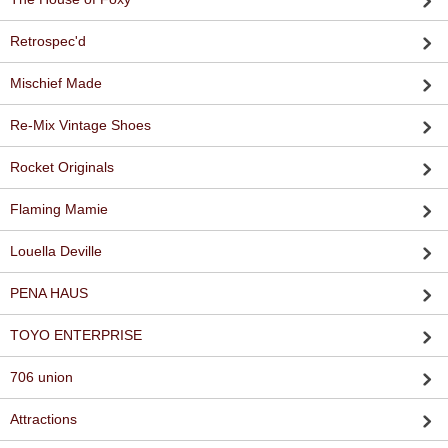
Retrospec'd
Mischief Made
Re-Mix Vintage Shoes
Rocket Originals
Flaming Mamie
Louella Deville
PENA HAUS
TOYO ENTERPRISE
706 union
Attractions