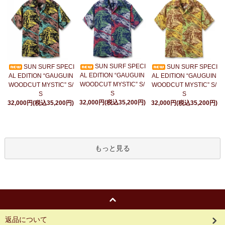
SUN SURF SPECI
SUN SURF SPECI
SUN SURF SPECI
AL EDITION “GAUGUIN
AL EDITION “GAUGUIN
AL EDITION “GAUGUIN
WOODCUT MYSTIC” S/
WOODCUT MYSTIC” S/
WOODCUT MYSTIC” S/
S
S
S
32,000円(税込35,200円)
32,000円(税込35,200円)
32,000円(税込35,200円)
もっと見る
返品について