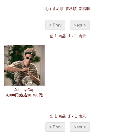
おすすめ順
価格順
新着順
< Prev
Next >
1
1
1
全
商品
-
表示
Johnny Cap
9,800円(税込10,780円)
1
1
1
全
商品
-
表示
< Prev
Next >