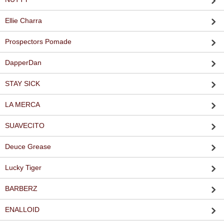
Ellie Charra
Prospectors Pomade
DapperDan
STAY SICK
LA MERCA
SUAVECITO
Deuce Grease
Lucky Tiger
BARBERZ
ENALLOID