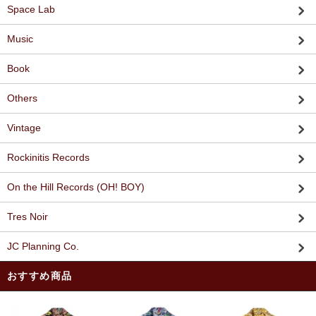
Space Lab
Music
Book
Others
Vintage
Rockinitis Records
On the Hill Records (OH! BOY)
Tres Noir
JC Planning Co.
おすすめ商品