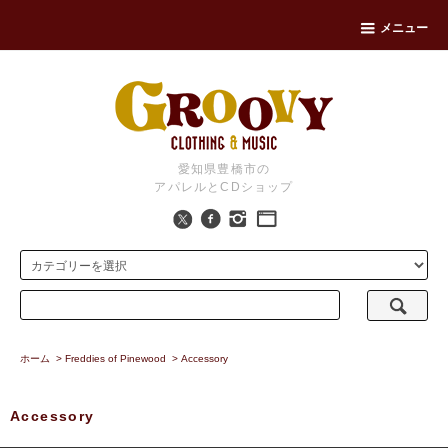
メニュー
愛知県豊橋市の
アパレルとCDショップ
ホーム
>
Freddies of Pinewood
>
Accessory
Accessory