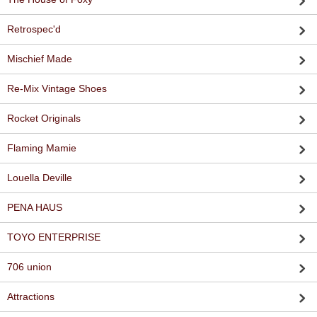
Retrospec'd
Mischief Made
Re-Mix Vintage Shoes
Rocket Originals
Flaming Mamie
Louella Deville
PENA HAUS
TOYO ENTERPRISE
706 union
Attractions