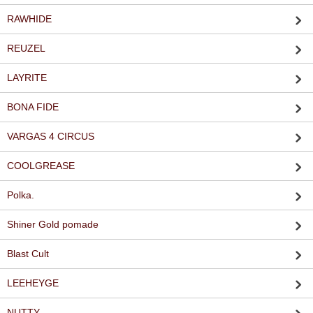
RAWHIDE
REUZEL
LAYRITE
BONA FIDE
VARGAS 4 CIRCUS
COOLGREASE
Polka.
Shiner Gold pomade
Blast Cult
LEEHEYGE
NUTTY