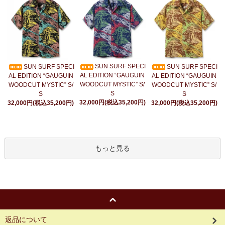
SUN SURF SPECI
SUN SURF SPECI
SUN SURF SPECI
AL EDITION “GAUGUIN
AL EDITION “GAUGUIN
AL EDITION “GAUGUIN
WOODCUT MYSTIC” S/
WOODCUT MYSTIC” S/
WOODCUT MYSTIC” S/
S
S
S
32,000円(税込35,200円)
32,000円(税込35,200円)
32,000円(税込35,200円)
もっと見る
返品について