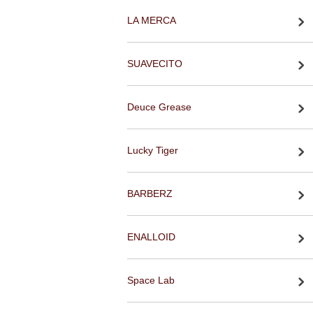
LA MERCA
SUAVECITO
Deuce Grease
Lucky Tiger
BARBERZ
ENALLOID
Space Lab