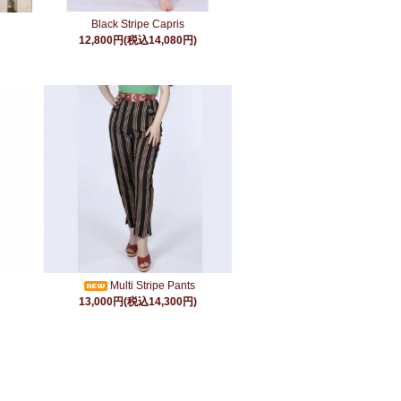
Black Stripe Capris
12,800円(税込14,080円)
Multi Stripe Pants
13,000円(税込14,300円)