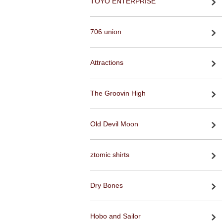
TOYO ENTERPRISE
706 union
Attractions
The Groovin High
Old Devil Moon
ztomic shirts
Dry Bones
Hobo and Sailor