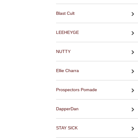
Blast Cult
LEEHEYGE
NUTTY
Ellie Charra
Prospectors Pomade
DapperDan
STAY SICK