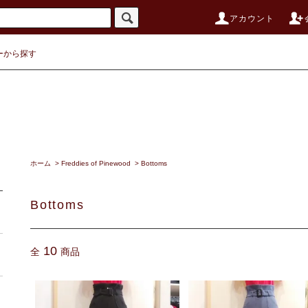
アカウント
ーから探す
ホーム
>
Freddies of Pinewood
>
Bottoms
Bottoms
10
全
商品