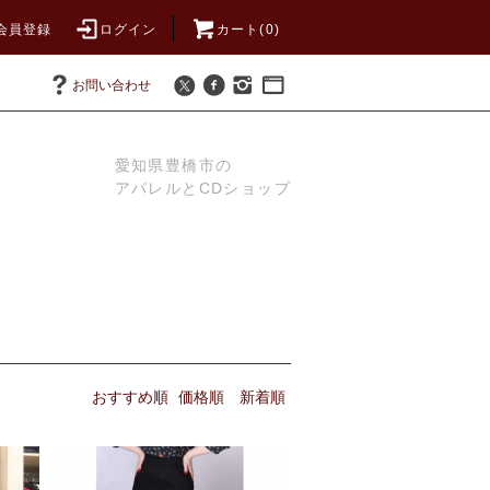
会員登録
ログイン
カート(0)
お問い合わせ
愛知県豊橋市の
アパレルとCDショップ
おすすめ順
価格順
新着順