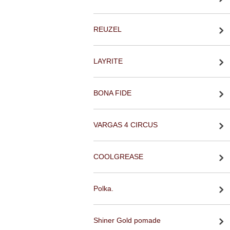
REUZEL
LAYRITE
BONA FIDE
VARGAS 4 CIRCUS
COOLGREASE
Polka.
Shiner Gold pomade