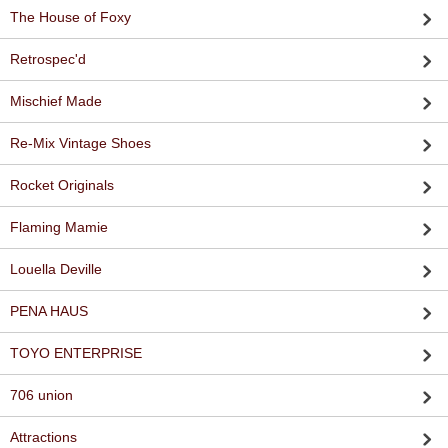
The House of Foxy
Retrospec'd
Mischief Made
Re-Mix Vintage Shoes
Rocket Originals
Flaming Mamie
Louella Deville
PENA HAUS
TOYO ENTERPRISE
706 union
Attractions