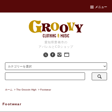
メニュー
愛知県豊橋市の
アパレルとCDショップ
ホーム
>
The Groovin High
>
Footwear
Footwear