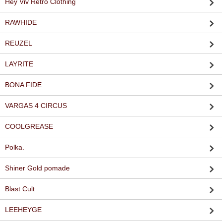
Hey Viv Retro Clothing
RAWHIDE
REUZEL
LAYRITE
BONA FIDE
VARGAS 4 CIRCUS
COOLGREASE
Polka.
Shiner Gold pomade
Blast Cult
LEEHEYGE