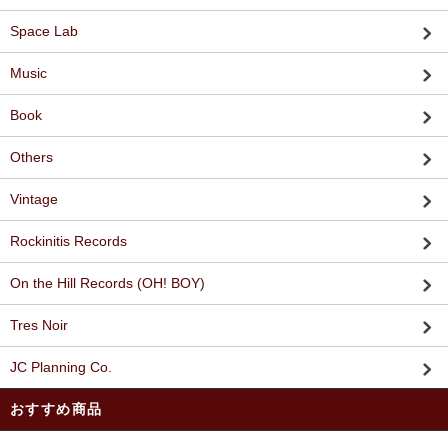
Space Lab
Music
Book
Others
Vintage
Rockinitis Records
On the Hill Records (OH! BOY)
Tres Noir
JC Planning Co.
おすすめ商品