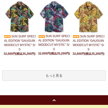
SUN SURF SPECI
SUN SURF SPECI
SUN SURF SPECI
AL EDITION “GAUGUIN
AL EDITION “GAUGUIN
AL EDITION “GAUGUIN
WOODCUT MYSTIC” S/
WOODCUT MYSTIC” S/
WOODCUT MYSTIC” S/
S
S
S
32,000円(税込35,200円)
32,000円(税込35,200円)
32,000円(税込35,200円)
もっと見る