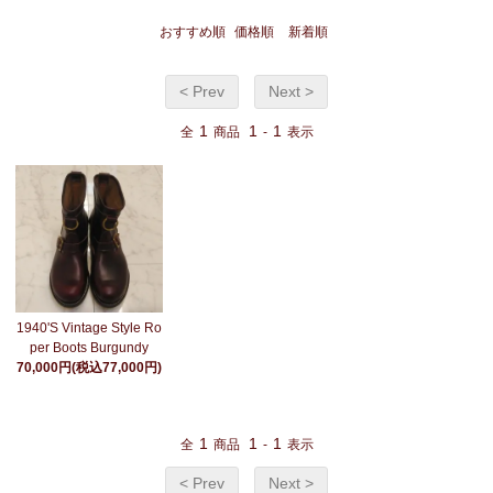
おすすめ順
価格順
新着順
< Prev
Next >
1
1
1
全
商品
-
表示
1940'S Vintage Style Ro
per Boots Burgundy
70,000円(税込77,000円)
1
1
1
全
商品
-
表示
< Prev
Next >