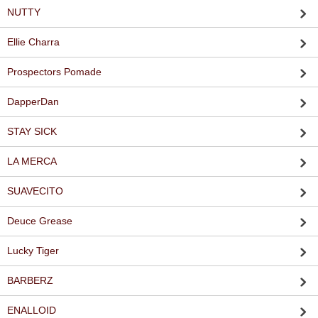
NUTTY
Ellie Charra
Prospectors Pomade
DapperDan
STAY SICK
LA MERCA
SUAVECITO
Deuce Grease
Lucky Tiger
BARBERZ
ENALLOID