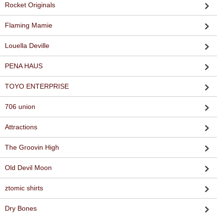
Rocket Originals
Flaming Mamie
Louella Deville
PENA HAUS
TOYO ENTERPRISE
706 union
Attractions
The Groovin High
Old Devil Moon
ztomic shirts
Dry Bones