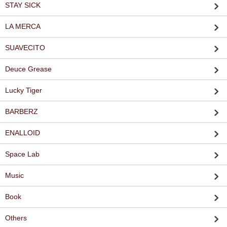
STAY SICK
LA MERCA
SUAVECITO
Deuce Grease
Lucky Tiger
BARBERZ
ENALLOID
Space Lab
Music
Book
Others