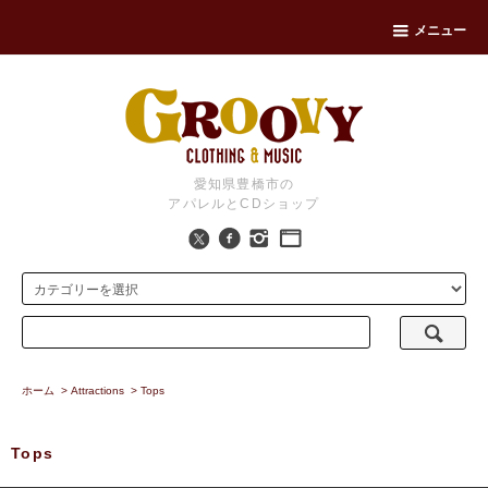
メニュー
愛知県豊橋市の
アパレルとCDショップ
ホーム
>
Attractions
>
Tops
Tops