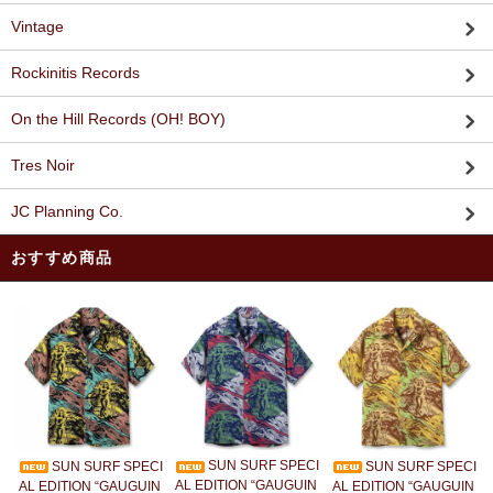
Vintage
Rockinitis Records
On the Hill Records (OH! BOY)
Tres Noir
JC Planning Co.
おすすめ商品
SUN SURF SPECI
SUN SURF SPECI
SUN SURF SPECI
AL EDITION “GAUGUIN
AL EDITION “GAUGUIN
AL EDITION “GAUGUIN