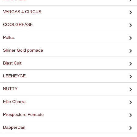
VARGAS 4 CIRCUS
COOLGREASE
Polka.
Shiner Gold pomade
Blast Cult
LEEHEYGE
NUTTY
Ellie Charra
Prospectors Pomade
DapperDan