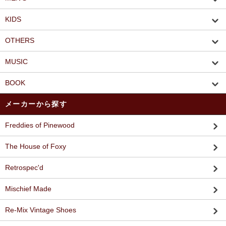
KIDS
OTHERS
MUSIC
BOOK
メーカーから探す
Freddies of Pinewood
The House of Foxy
Retrospec'd
Mischief Made
Re-Mix Vintage Shoes