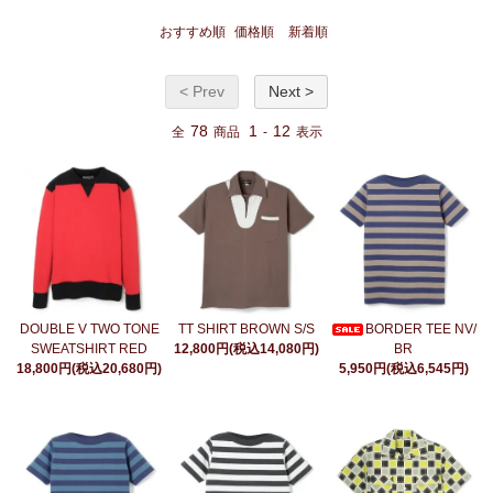
おすすめ順
価格順
新着順
< Prev
Next >
78
1
12
全
商品
-
表示
DOUBLE V TWO TONE
TT SHIRT BROWN S/S
BORDER TEE NV/
SWEATSHIRT RED
12,800円(税込14,080円)
BR
18,800円(税込20,680円)
5,950円(税込6,545円)