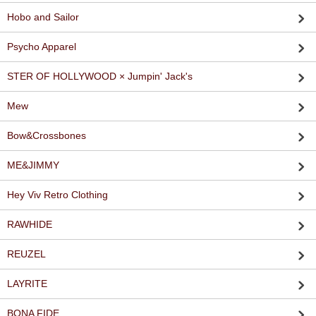
Hobo and Sailor
Psycho Apparel
STER OF HOLLYWOOD × Jumpin' Jack's
Mew
Bow&Crossbones
ME&JIMMY
Hey Viv Retro Clothing
RAWHIDE
REUZEL
LAYRITE
BONA FIDE