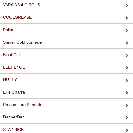
VARGAS 4 CIRCUS
COOLGREASE
Polka.
Shiner Gold pomade
Blast Cult
LEEHEYGE
NUTTY
Ellie Charra
Prospectors Pomade
DapperDan
STAY SICK