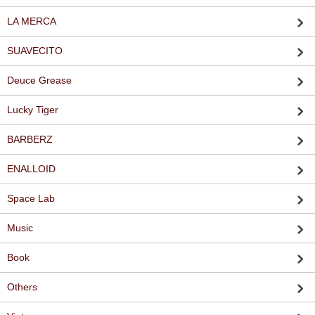
LA MERCA
SUAVECITO
Deuce Grease
Lucky Tiger
BARBERZ
ENALLOID
Space Lab
Music
Book
Others