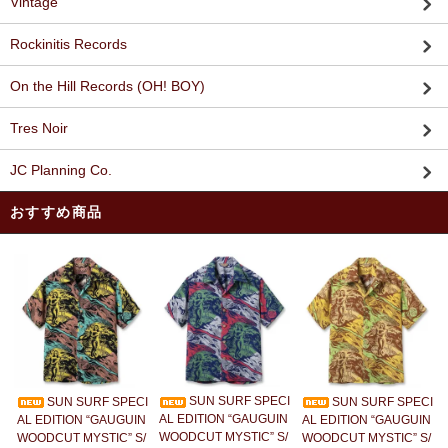
Vintage
Rockinitis Records
On the Hill Records (OH! BOY)
Tres Noir
JC Planning Co.
おすすめ商品
SUN SURF SPECI
SUN SURF SPECI
SUN SURF SPECI
AL EDITION “GAUGUIN
AL EDITION “GAUGUIN
AL EDITION “GAUGUIN
WOODCUT MYSTIC” S/
WOODCUT MYSTIC” S/
WOODCUT MYSTIC” S/