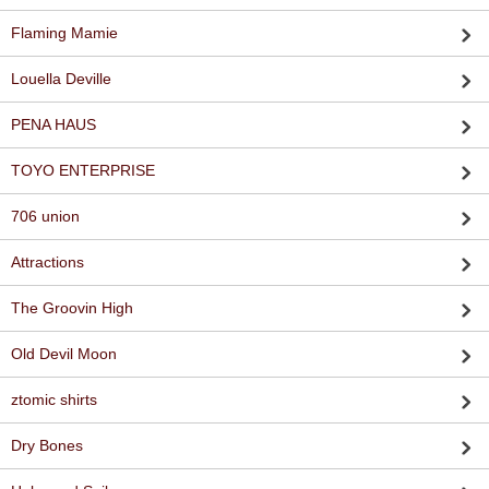
Flaming Mamie
Louella Deville
PENA HAUS
TOYO ENTERPRISE
706 union
Attractions
The Groovin High
Old Devil Moon
ztomic shirts
Dry Bones