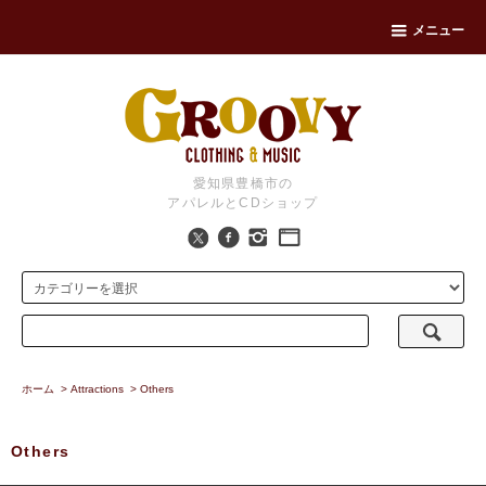
メニュー
愛知県豊橋市の
アパレルとCDショップ
ホーム
>
Attractions
>
Others
Others