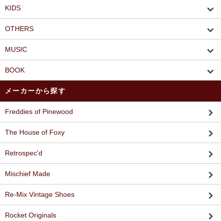
KIDS
OTHERS
MUSIC
BOOK
メーカーから探す
Freddies of Pinewood
The House of Foxy
Retrospec'd
Mischief Made
Re-Mix Vintage Shoes
Rocket Originals