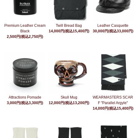
Premium Leather Cream
Twill Bread Bag
Leather Casquette
Black
14,000円(税込15,400円)
30,000円(税込33,000円)
2,500円(税込2,750円)
Attractions Pomade
Skull Mug
WEARMASTERS SCAR
3,000円(税込3,300円)
12,000円(税込13,200円)
F "Parallel Argyle"
14,000円(税込15,400円)