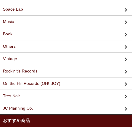
Space Lab
Music
Book
Others
Vintage
Rockinitis Records
On the Hill Records (OH! BOY)
Tres Noir
JC Planning Co.
おすすめ商品