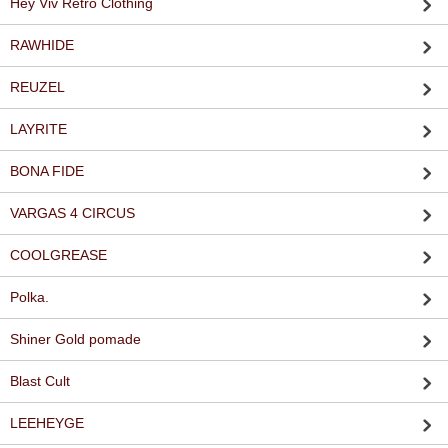
Hey Viv Retro Clothing
RAWHIDE
REUZEL
LAYRITE
BONA FIDE
VARGAS 4 CIRCUS
COOLGREASE
Polka.
Shiner Gold pomade
Blast Cult
LEEHEYGE