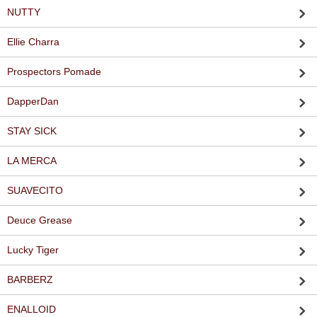
NUTTY
Ellie Charra
Prospectors Pomade
DapperDan
STAY SICK
LA MERCA
SUAVECITO
Deuce Grease
Lucky Tiger
BARBERZ
ENALLOID