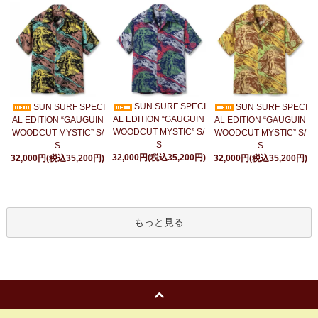
SUN SURF SPECI
SUN SURF SPECI
SUN SURF SPECI
AL EDITION “GAUGUIN
AL EDITION “GAUGUIN
AL EDITION “GAUGUIN
WOODCUT MYSTIC” S/
WOODCUT MYSTIC” S/
WOODCUT MYSTIC” S/
S
S
S
32,000円(税込35,200円)
32,000円(税込35,200円)
32,000円(税込35,200円)
もっと見る