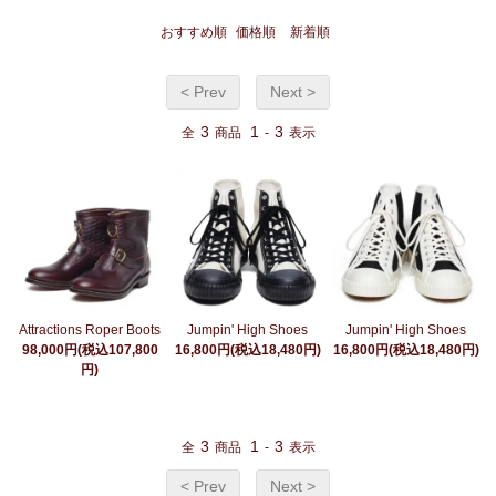
おすすめ順
価格順
新着順
< Prev
Next >
3
1
3
全
商品
-
表示
Jumpin' High Shoes
Attractions Roper Boots
Jumpin' High Shoes
16,800円(税込18,480円)
98,000円(税込107,800
16,800円(税込18,480円)
円)
3
1
3
全
商品
-
表示
< Prev
Next >