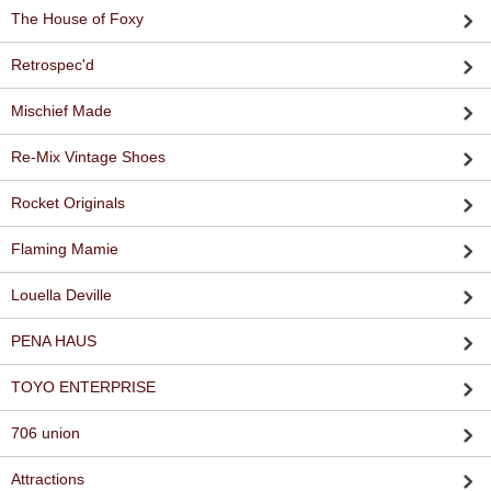
The House of Foxy
Retrospec'd
Mischief Made
Re-Mix Vintage Shoes
Rocket Originals
Flaming Mamie
Louella Deville
PENA HAUS
TOYO ENTERPRISE
706 union
Attractions