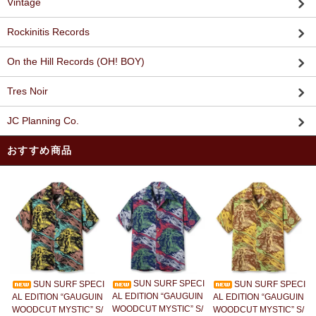
Vintage
Rockinitis Records
On the Hill Records (OH! BOY)
Tres Noir
JC Planning Co.
おすすめ商品
SUN SURF SPECI
SUN SURF SPECI
SUN SURF SPECI
AL EDITION “GAUGUIN
AL EDITION “GAUGUIN
AL EDITION “GAUGUIN
WOODCUT MYSTIC” S/
WOODCUT MYSTIC” S/
WOODCUT MYSTIC” S/