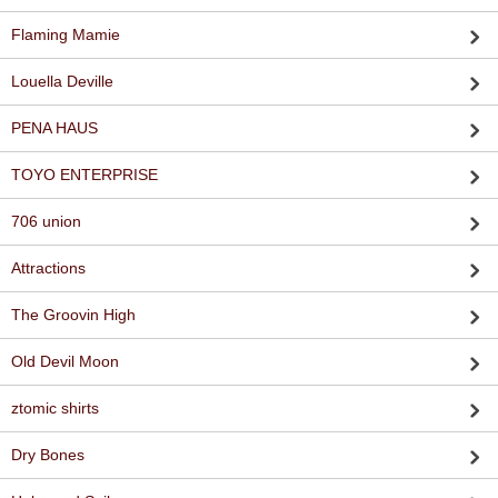
Flaming Mamie
Louella Deville
PENA HAUS
TOYO ENTERPRISE
706 union
Attractions
The Groovin High
Old Devil Moon
ztomic shirts
Dry Bones