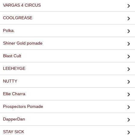
VARGAS 4 CIRCUS
COOLGREASE
Polka.
Shiner Gold pomade
Blast Cult
LEEHEYGE
NUTTY
Ellie Charra
Prospectors Pomade
DapperDan
STAY SICK