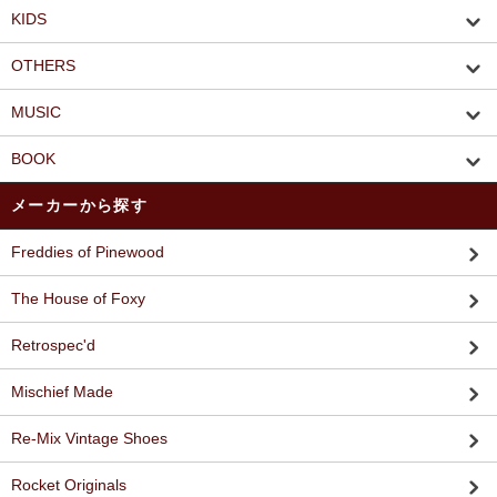
KIDS
OTHERS
MUSIC
BOOK
メーカーから探す
Freddies of Pinewood
The House of Foxy
Retrospec'd
Mischief Made
Re-Mix Vintage Shoes
Rocket Originals