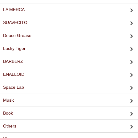
LA MERCA
SUAVECITO
Deuce Grease
Lucky Tiger
BARBERZ
ENALLOID
Space Lab
Music
Book
Others