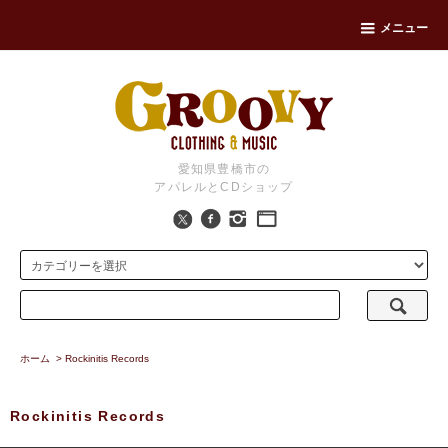
メニュー
愛知県豊橋市の
アパレルとCDショップ
ホーム
>
Rockinitis Records
Rockinitis Records