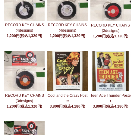
RECORD KEY CHAINS
RECORD KEY CHAINS
RECORD KEY CHAINS
(4designs)
(4designs)
(3designs)
1,200円(税込1,320円)
1,200円(税込1,320円)
1,200円(税込1,320円)
RECORD KEY CHAINS
Cool and the Crazy Post
Teen Age Thunder Poste
(3designs)
er
r
1,200円(税込1,320円)
3,800円(税込4,180円)
3,800円(税込4,180円)