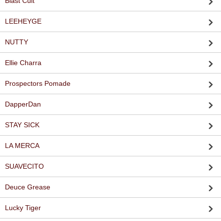
Blast Cult
LEEHEYGE
NUTTY
Ellie Charra
Prospectors Pomade
DapperDan
STAY SICK
LA MERCA
SUAVECITO
Deuce Grease
Lucky Tiger