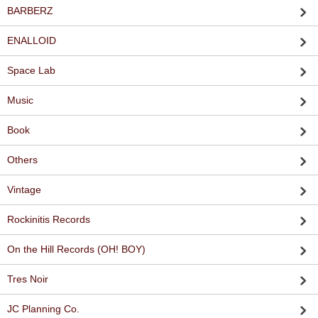
BARBERZ
ENALLOID
Space Lab
Music
Book
Others
Vintage
Rockinitis Records
On the Hill Records (OH! BOY)
Tres Noir
JC Planning Co.