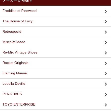
メーカーから探す
Freddies of Pinewood
The House of Foxy
Retrospec'd
Mischief Made
Re-Mix Vintage Shoes
Rocket Originals
Flaming Mamie
Louella Deville
PENA HAUS
TOYO ENTERPRISE