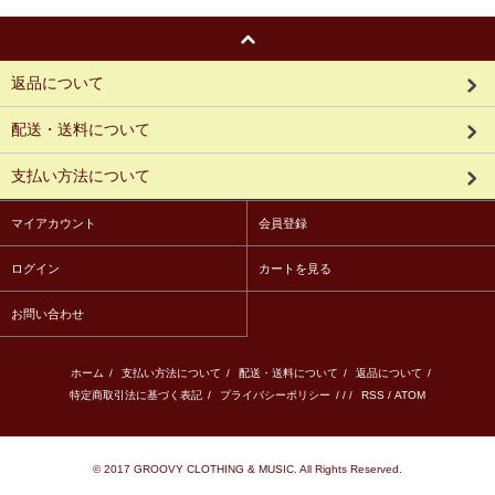
返品について
配送・送料について
支払い方法について
マイアカウント
会員登録
ログイン
カートを見る
お問い合わせ
ホーム
/
支払い方法について
/
配送・送料について
/
返品について
/
特定商取引法に基づく表記
/
プライバシーポリシー
/ / /
RSS
/
ATOM
© 2017 GROOVY CLOTHING & MUSIC. All Rights Reserved.