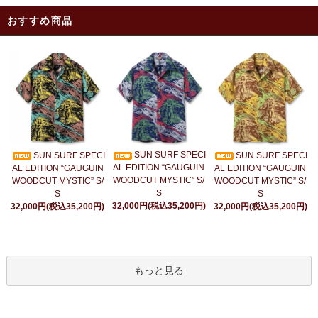
おすすめ商品
SUN SURF SPECI
SUN SURF SPECI
SUN SURF SPECI
AL EDITION “GAUGUIN
AL EDITION “GAUGUIN
AL EDITION “GAUGUIN
WOODCUT MYSTIC” S/
WOODCUT MYSTIC” S/
WOODCUT MYSTIC” S/
S
S
S
32,000円(税込35,200円)
32,000円(税込35,200円)
32,000円(税込35,200円)
もっと見る