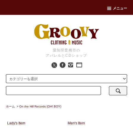
メニュー
愛知県豊橋市の
アパレルとCDショップ
ホーム
>
On the Hill Records (OH! BOY)
Lady's Item
Men's Item