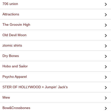
706 union
Attractions
The Groovin High
Old Devil Moon
ztomic shirts
Dry Bones
Hobo and Sailor
Psycho Apparel
STER OF HOLLYWOOD × Jumpin' Jack's
Mew
Bow&Crossbones