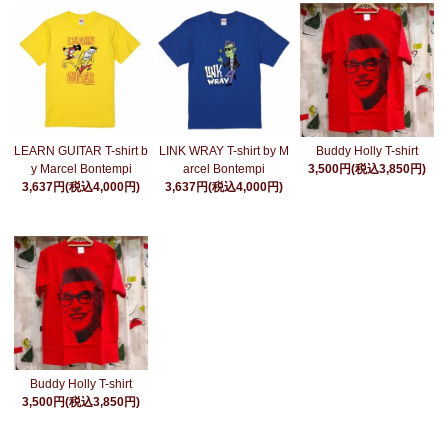
LEARN GUITAR T-shirt b
LINK WRAY T-shirt by M
Buddy Holly T-shirt
y Marcel Bontempi
arcel Bontempi
3,500円(税込3,850円)
3,637円(税込4,000円)
3,637円(税込4,000円)
Buddy Holly T-shirt
3,500円(税込3,850円)