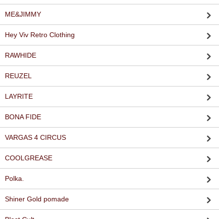
ME&JIMMY
Hey Viv Retro Clothing
RAWHIDE
REUZEL
LAYRITE
BONA FIDE
VARGAS 4 CIRCUS
COOLGREASE
Polka.
Shiner Gold pomade