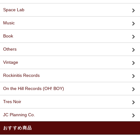
Space Lab
Music
Book
Others
Vintage
Rockinitis Records
On the Hill Records (OH! BOY)
Tres Noir
JC Planning Co.
おすすめ商品