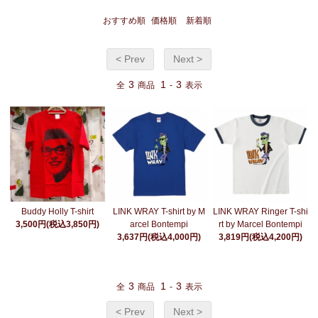
おすすめ順
価格順
新着順
< Prev
Next >
3
1
3
全
商品
-
表示
Buddy Holly T-shirt
LINK WRAY T-shirt by M
LINK WRAY Ringer T-shi
3,500円(税込3,850円)
arcel Bontempi
rt by Marcel Bontempi
3,637円(税込4,000円)
3,819円(税込4,200円)
3
1
3
全
商品
-
表示
< Prev
Next >