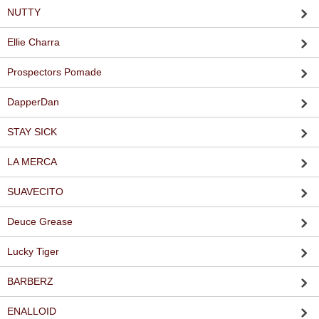
NUTTY
Ellie Charra
Prospectors Pomade
DapperDan
STAY SICK
LA MERCA
SUAVECITO
Deuce Grease
Lucky Tiger
BARBERZ
ENALLOID