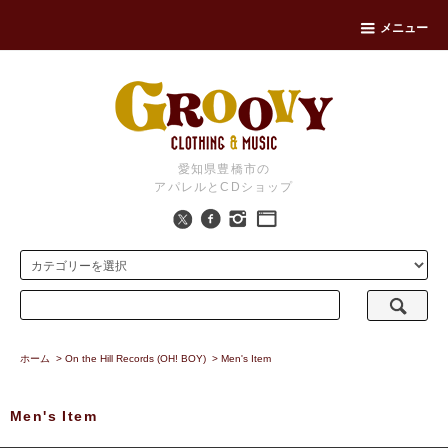
メニュー
愛知県豊橋市の
アパレルとCDショップ
ホーム
>
On the Hill Records (OH! BOY)
>
Men's Item
Men's Item