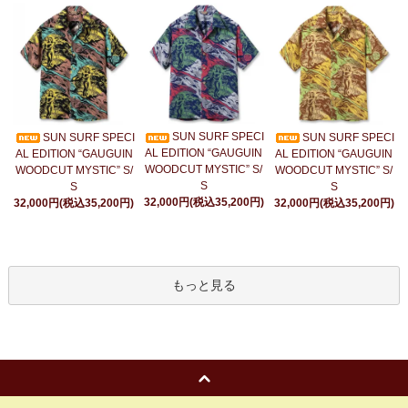
SUN SURF SPECI
SUN SURF SPECI
SUN SURF SPECI
AL EDITION “GAUGUIN
AL EDITION “GAUGUIN
AL EDITION “GAUGUIN
WOODCUT MYSTIC” S/
WOODCUT MYSTIC” S/
WOODCUT MYSTIC” S/
S
S
S
32,000円(税込35,200円)
32,000円(税込35,200円)
32,000円(税込35,200円)
もっと見る