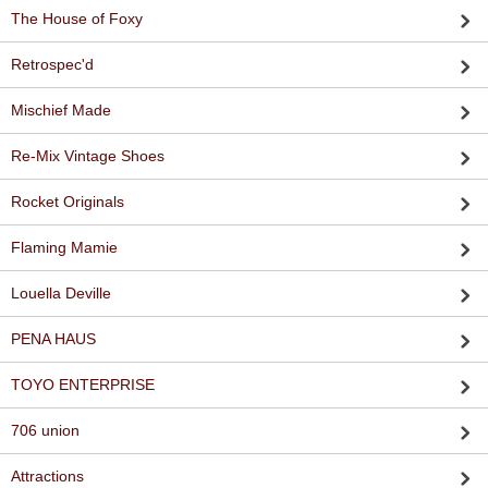
The House of Foxy
Retrospec'd
Mischief Made
Re-Mix Vintage Shoes
Rocket Originals
Flaming Mamie
Louella Deville
PENA HAUS
TOYO ENTERPRISE
706 union
Attractions