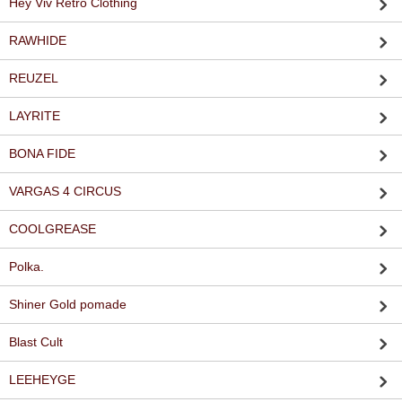
Hey Viv Retro Clothing
RAWHIDE
REUZEL
LAYRITE
BONA FIDE
VARGAS 4 CIRCUS
COOLGREASE
Polka.
Shiner Gold pomade
Blast Cult
LEEHEYGE