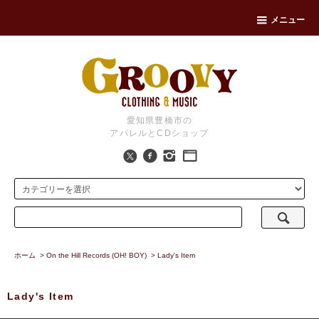
メニュー
愛知県豊橋市の
アパレルとCDショップ
ホーム
>
On the Hill Records (OH! BOY)
>
Lady's Item
Lady's Item