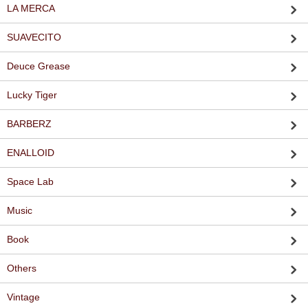
LA MERCA
SUAVECITO
Deuce Grease
Lucky Tiger
BARBERZ
ENALLOID
Space Lab
Music
Book
Others
Vintage