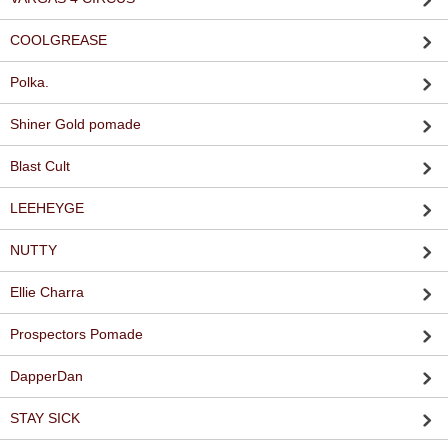
COOLGREASE
Polka.
Shiner Gold pomade
Blast Cult
LEEHEYGE
NUTTY
Ellie Charra
Prospectors Pomade
DapperDan
STAY SICK