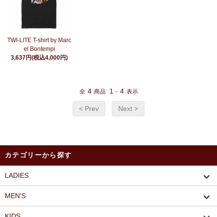
TWI-LITE T-shirt by Marc
el Bontempi
3,637円(税込4,000円)
4
1
4
全
商品
-
表示
< Prev
Next >
カテゴリーから探す
LADIES
MEN’S
KIDS