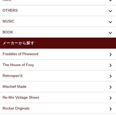
OTHERS
MUSIC
BOOK
メーカーから探す
Freddies of Pinewood
The House of Foxy
Retrospec'd
Mischief Made
Re-Mix Vintage Shoes
Rocket Originals