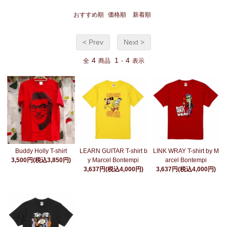
おすすめ順
価格順
新着順
< Prev
Next >
4
1
4
全
商品
-
表示
Buddy Holly T-shirt
LEARN GUITAR T-shirt b
LINK WRAY T-shirt by M
3,500円(税込3,850円)
y Marcel Bontempi
arcel Bontempi
3,637円(税込4,000円)
3,637円(税込4,000円)