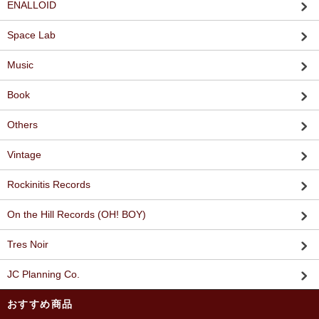
ENALLOID
Space Lab
Music
Book
Others
Vintage
Rockinitis Records
On the Hill Records (OH! BOY)
Tres Noir
JC Planning Co.
おすすめ商品