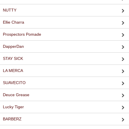
NUTTY
Ellie Charra
Prospectors Pomade
DapperDan
STAY SICK
LA MERCA
SUAVECITO
Deuce Grease
Lucky Tiger
BARBERZ