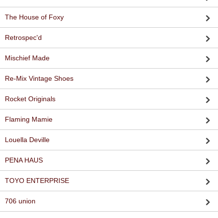
The House of Foxy
Retrospec'd
Mischief Made
Re-Mix Vintage Shoes
Rocket Originals
Flaming Mamie
Louella Deville
PENA HAUS
TOYO ENTERPRISE
706 union