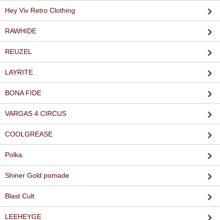
Hey Viv Retro Clothing
RAWHIDE
REUZEL
LAYRITE
BONA FIDE
VARGAS 4 CIRCUS
COOLGREASE
Polka.
Shiner Gold pomade
Blast Cult
LEEHEYGE