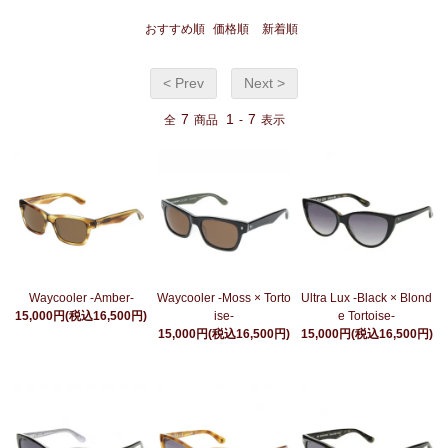
おすすめ順
価格順
新着順
< Prev
Next >
7
1
7
全
商品
-
表示
Waycooler -Amber-
Waycooler -Moss × Torto
Ultra Lux -Black × Blond
15,000円(税込16,500円)
ise-
e Tortoise-
15,000円(税込16,500円)
15,000円(税込16,500円)