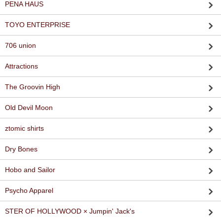
PENA HAUS
TOYO ENTERPRISE
706 union
Attractions
The Groovin High
Old Devil Moon
ztomic shirts
Dry Bones
Hobo and Sailor
Psycho Apparel
STER OF HOLLYWOOD × Jumpin' Jack's