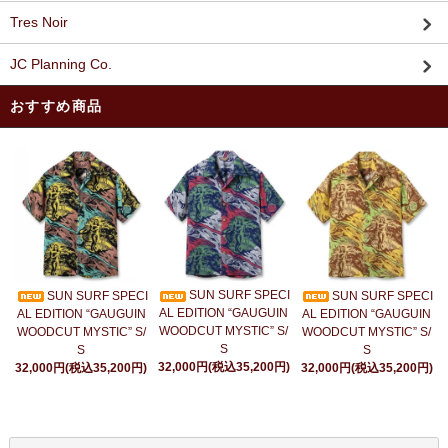
Tres Noir
JC Planning Co.
おすすめ商品
SUN SURF SPECI
SUN SURF SPECI
SUN SURF SPECI
AL EDITION “GAUGUIN
AL EDITION “GAUGUIN
AL EDITION “GAUGUIN
WOODCUT MYSTIC” S/
WOODCUT MYSTIC” S/
WOODCUT MYSTIC” S/
S
S
S
32,000円(税込35,200円)
32,000円(税込35,200円)
32,000円(税込35,200円)