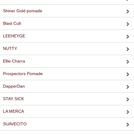
Shiner Gold pomade
Blast Cult
LEEHEYGE
NUTTY
Ellie Charra
Prospectors Pomade
DapperDan
STAY SICK
LA MERCA
SUAVECITO