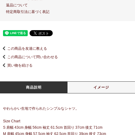
返品について
特定商取引法に基づく表記
この商品を友達に教える
この商品について問い合わせる
買い物を続ける
商品説明
イメージ
やわらかい生地で作られたシンプルなシャツ。
Size Chart
S 肩幅 43cm 身幅 56cm 袖丈 61.5cm 首回り 37cm 後丈 71cm
M 肩幅 45cm 身幅 57.5cm 袖丈 62.5cm 首回り 39cm 後丈 73cm