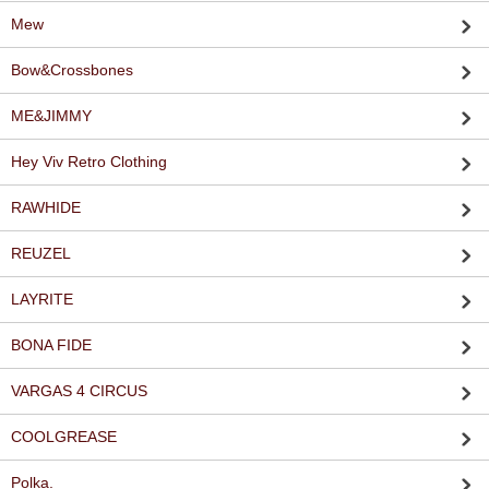
Mew
Bow&Crossbones
ME&JIMMY
Hey Viv Retro Clothing
RAWHIDE
REUZEL
LAYRITE
BONA FIDE
VARGAS 4 CIRCUS
COOLGREASE
Polka.