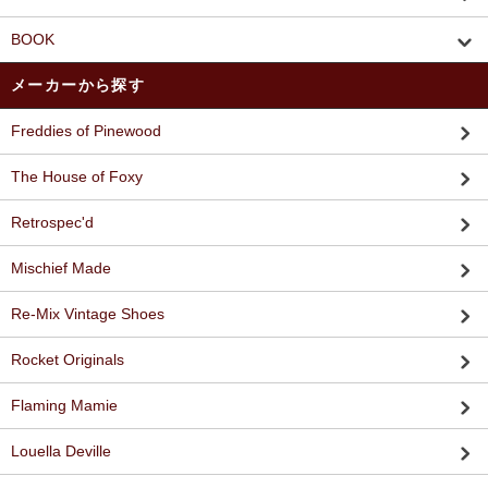
BOOK
メーカーから探す
Freddies of Pinewood
The House of Foxy
Retrospec'd
Mischief Made
Re-Mix Vintage Shoes
Rocket Originals
Flaming Mamie
Louella Deville