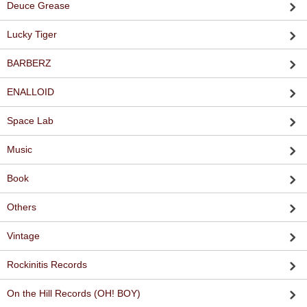
Deuce Grease
Lucky Tiger
BARBERZ
ENALLOID
Space Lab
Music
Book
Others
Vintage
Rockinitis Records
On the Hill Records (OH! BOY)