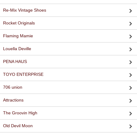
Re-Mix Vintage Shoes
Rocket Originals
Flaming Mamie
Louella Deville
PENA HAUS
TOYO ENTERPRISE
706 union
Attractions
The Groovin High
Old Devil Moon