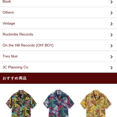
Book
Others
Vintage
Rockinitis Records
On the Hill Records (OH! BOY)
Tres Noir
JC Planning Co.
おすすめ商品