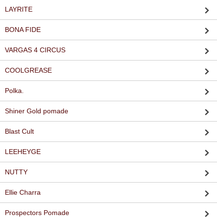
LAYRITE
BONA FIDE
VARGAS 4 CIRCUS
COOLGREASE
Polka.
Shiner Gold pomade
Blast Cult
LEEHEYGE
NUTTY
Ellie Charra
Prospectors Pomade