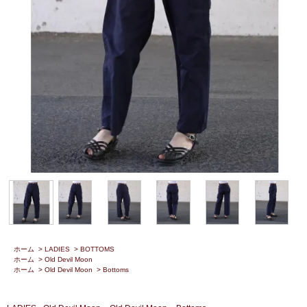
ホーム
>
LADIES
>
BOTTOMS
ホーム
>
Old Devil Moon
ホーム
>
Old Devil Moon
>
Bottoms