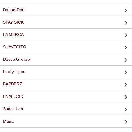
DapperDan
STAY SICK
LA MERCA
SUAVECITO
Deuce Grease
Lucky Tiger
BARBERZ
ENALLOID
Space Lab
Music