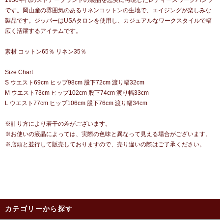
1950年代のストアーブランドの製品を忠実に再現したレディースワークパンツ
です。岡山産の雰囲気のあるリネンコットンの生地で、エイジングが楽しみな
製品です。ジッパーはUSAタロンを使用し、カジュアルなワークスタイルで幅
広く活躍するアイテムです。
素材 コットン65％ リネン35％
Size Chart
S ウエスト69cm ヒップ98cm 股下72cm 渡り幅32cm
M ウエスト73cm ヒップ102cm 股下74cm 渡り幅33cm
L ウエスト77cm ヒップ106cm 股下76cm 渡り幅34cm
※計り方により若干の差がございます。
※お使いの液晶によっては、実際の色味と異なって見える場合がございます。
※店頭と並行して販売しておりますので、売り違いの際はご了承ください。
カテゴリーから探す