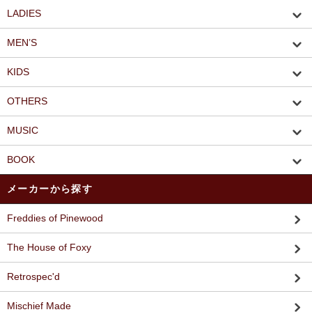
LADIES
MEN’S
KIDS
OTHERS
MUSIC
BOOK
メーカーから探す
Freddies of Pinewood
The House of Foxy
Retrospec'd
Mischief Made