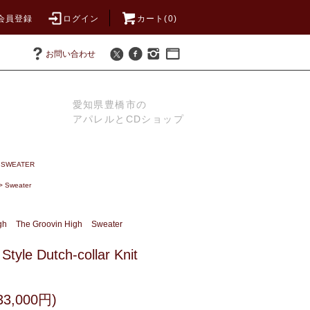
会員登録
ログイン
カート(0)
お問い合わせ
愛知県豊橋市の
アパレルとCDショップ
/ SWEATER
>
Sweater
gh
The Groovin High
Sweater
Style Dutch-collar Knit
3,000円)