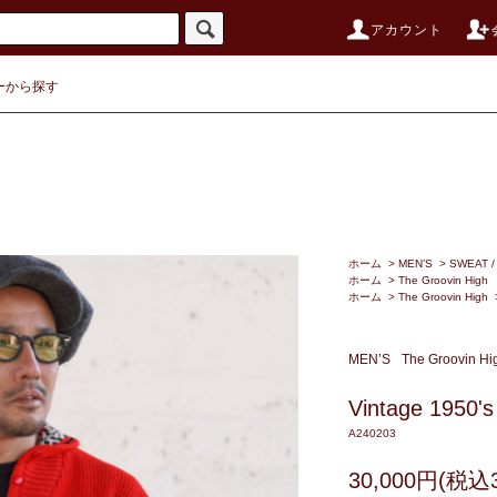
アカウント
ーから探す
ホーム
>
MEN’S
>
SWEAT 
ホーム
>
The Groovin High
ホーム
>
The Groovin High
MEN’S
The Groovin Hi
Vintage 1950's 
A240203
30,000円(税込3