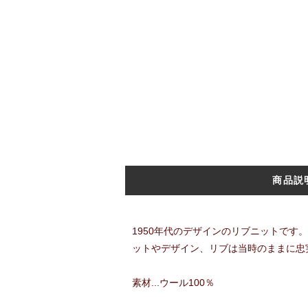
商品説
1950年代のデザインのリブニットで
ットやデザイン、リブは当時のままに忠
素材...ウール100％