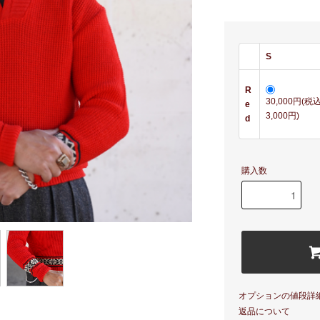
S
R
30,000円(税
e
3,000円)
d
購入数
オプションの値段詳
返品について