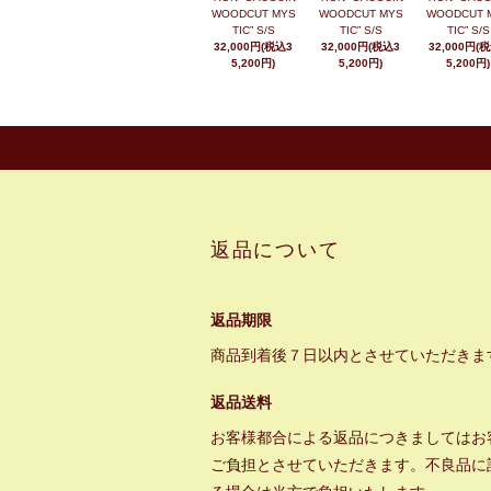
WOODCUT MYS
WOODCUT MYS
WOODCUT 
TIC” S/S
TIC” S/S
TIC” S/S
32,000円(税込3
32,000円(税込3
32,000円(
5,200円)
5,200円)
5,200円)
返品について
返品期限
商品到着後７日以内とさせていただきま
返品送料
お客様都合による返品につきましてはお
ご負担とさせていただきます。不良品に