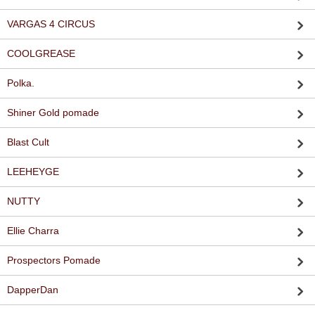
VARGAS 4 CIRCUS
COOLGREASE
Polka.
Shiner Gold pomade
Blast Cult
LEEHEYGE
NUTTY
Ellie Charra
Prospectors Pomade
DapperDan