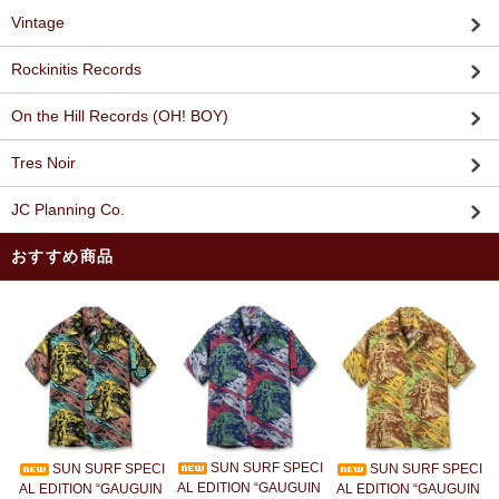
Vintage
Rockinitis Records
On the Hill Records (OH! BOY)
Tres Noir
JC Planning Co.
おすすめ商品
SUN SURF SPECI
SUN SURF SPECI
SUN SURF SPECI
AL EDITION “GAUGUIN
AL EDITION “GAUGUIN
AL EDITION “GAUGUIN