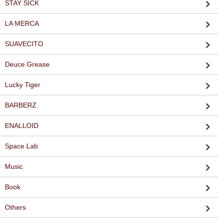
STAY SICK
LA MERCA
SUAVECITO
Deuce Grease
Lucky Tiger
BARBERZ
ENALLOID
Space Lab
Music
Book
Others