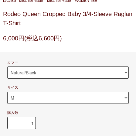
LADIES
Mischief Made
Mischief Made
WOMEN TEE
Rodeo Queen Cropped Baby 3/4-Sleeve Raglan
T-Shirt
6,000円(税込6,600円)
カラー
サイズ
購入数