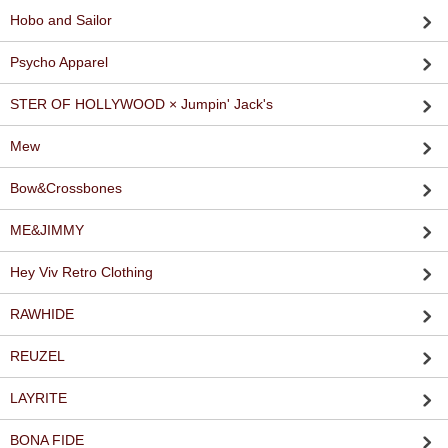
Hobo and Sailor
Psycho Apparel
STER OF HOLLYWOOD × Jumpin' Jack's
Mew
Bow&Crossbones
ME&JIMMY
Hey Viv Retro Clothing
RAWHIDE
REUZEL
LAYRITE
BONA FIDE