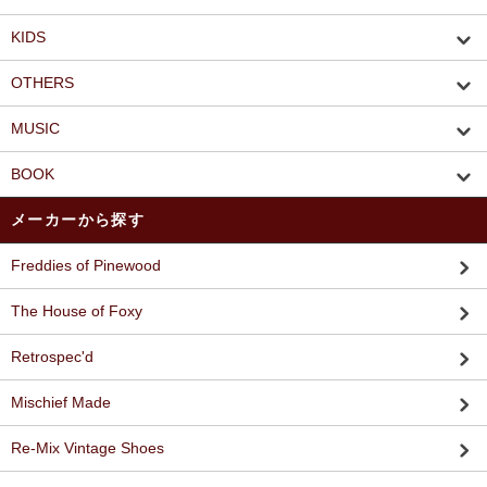
KIDS
OTHERS
MUSIC
BOOK
メーカーから探す
Freddies of Pinewood
The House of Foxy
Retrospec'd
Mischief Made
Re-Mix Vintage Shoes