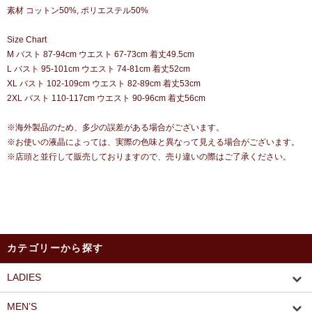
素材 コットン50%, ポリエステル50%
Size Chart
M バスト 87-94cm ウエスト 67-73cm 着丈49.5cm
L バスト 95-101cm ウエスト 74-81cm 着丈52cm
XL バスト 102-109cm ウエスト 82-89cm 着丈53cm
2XL バスト 110-117cm ウエスト 90-96cm 着丈56cm
※海外製品のため、多少の誤差がある場合がございます。
※お使いの液晶によっては、実際の色味と異なって見える場合がございます。
※店頭と並行して販売しておりますので、売り違いの際はご了承ください。
カテゴリーから探す
LADIES
MEN’S