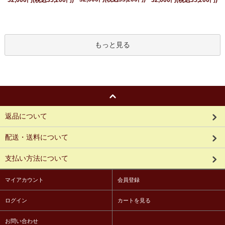
もっと見る
返品について
配送・送料について
支払い方法について
マイアカウント
会員登録
ログイン
カートを見る
お問い合わせ