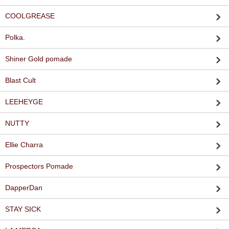
COOLGREASE
Polka.
Shiner Gold pomade
Blast Cult
LEEHEYGE
NUTTY
Ellie Charra
Prospectors Pomade
DapperDan
STAY SICK