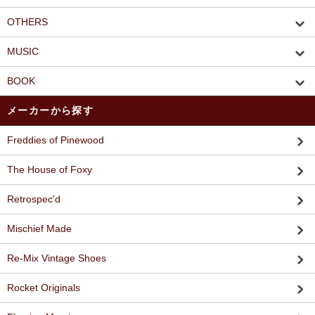
OTHERS
MUSIC
BOOK
メーカーから探す
Freddies of Pinewood
The House of Foxy
Retrospec'd
Mischief Made
Re-Mix Vintage Shoes
Rocket Originals