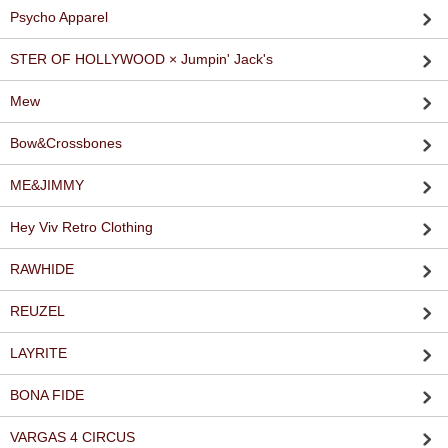
Psycho Apparel
STER OF HOLLYWOOD × Jumpin' Jack's
Mew
Bow&Crossbones
ME&JIMMY
Hey Viv Retro Clothing
RAWHIDE
REUZEL
LAYRITE
BONA FIDE
VARGAS 4 CIRCUS