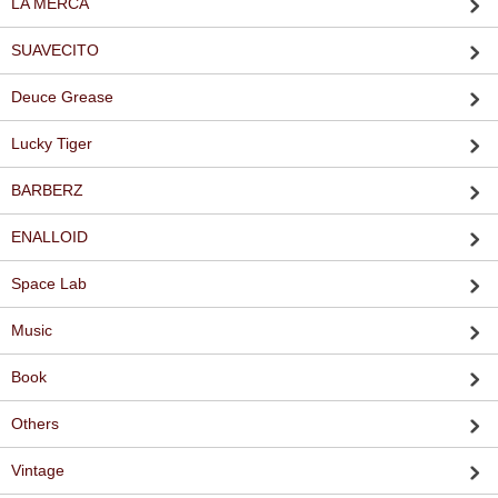
LA MERCA
SUAVECITO
Deuce Grease
Lucky Tiger
BARBERZ
ENALLOID
Space Lab
Music
Book
Others
Vintage