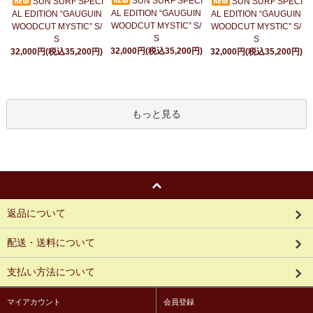
SUN SURF SPECI
SUN SURF SPECI
SUN SURF SPECI
AL EDITION “GAUGUIN
AL EDITION “GAUGUIN
AL EDITION “GAUGUIN
WOODCUT MYSTIC” S/
WOODCUT MYSTIC” S/
WOODCUT MYSTIC” S/
S
S
S
32,000円(税込35,200円)
32,000円(税込35,200円)
32,000円(税込35,200円)
もっと見る
返品について
配送・送料について
支払い方法について
マイアカウント
会員登録