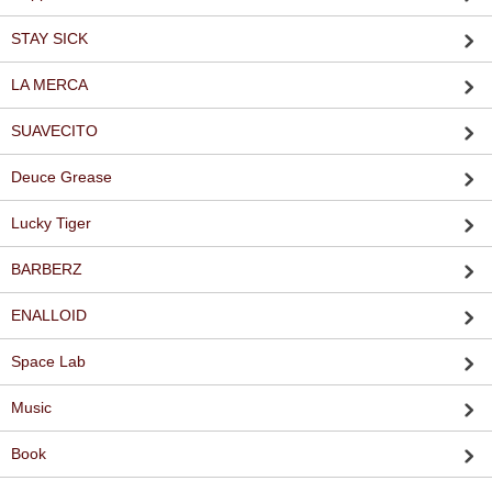
STAY SICK
LA MERCA
SUAVECITO
Deuce Grease
Lucky Tiger
BARBERZ
ENALLOID
Space Lab
Music
Book