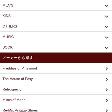
MEN’S
KIDS
OTHERS
MUSIC
BOOK
メーカーから探す
Freddies of Pinewood
The House of Foxy
Retrospec'd
Mischief Made
Re-Mix Vintage Shoes