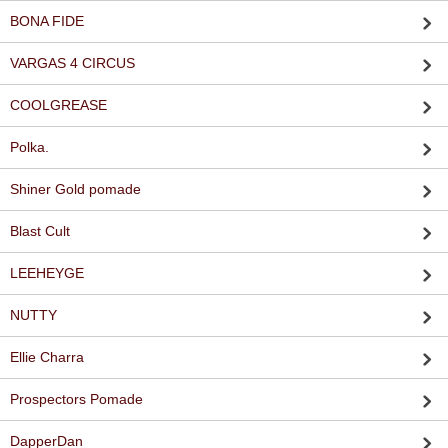
BONA FIDE
VARGAS 4 CIRCUS
COOLGREASE
Polka.
Shiner Gold pomade
Blast Cult
LEEHEYGE
NUTTY
Ellie Charra
Prospectors Pomade
DapperDan