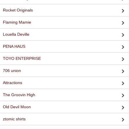
Rocket Originals
Flaming Mamie
Louella Deville
PENA HAUS
TOYO ENTERPRISE
706 union
Attractions
The Groovin High
Old Devil Moon
ztomic shirts