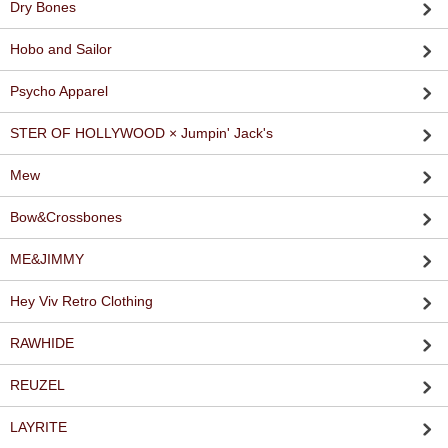
Dry Bones
Hobo and Sailor
Psycho Apparel
STER OF HOLLYWOOD × Jumpin' Jack's
Mew
Bow&Crossbones
ME&JIMMY
Hey Viv Retro Clothing
RAWHIDE
REUZEL
LAYRITE