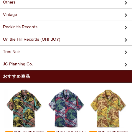
Others
Vintage
Rockinitis Records
On the Hill Records (OH! BOY)
Tres Noir
JC Planning Co.
おすすめ商品