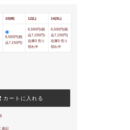
10(M)
12(L)
14(XL)
6,500円(税
6,500円(税
込7,150円)
込7,150円)
6,500円(税
在庫0 売り
在庫0 売り
込7,150円)
切れ中
切れ中
カートに入れる
細
く表記