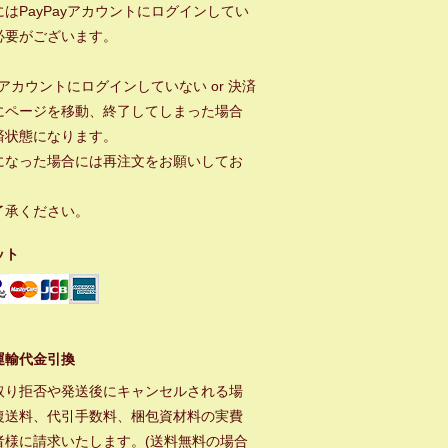
はPayPayアカウントにログインしてい
必要がございます。
ayアカウントにログインしていない or 決済
にページを移動、終了してしまった場合
済状態になります。
になった場合には再注文をお願いしてお
。
了承ください。
ット
運輸代金引換
取り拒否や発送後にキャンセルされる場
復送料、代引手数料、梱包資材料の実費
者様に請求いたします。(送料無料の場合