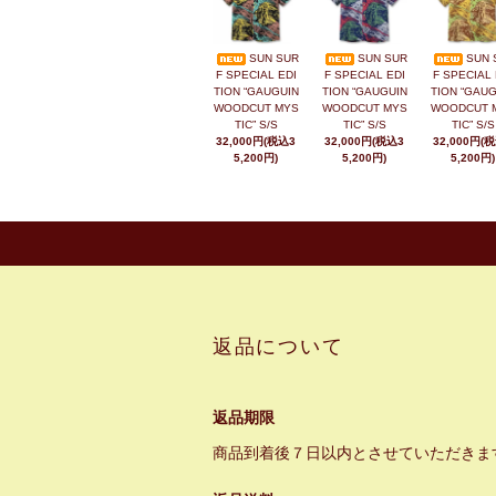
SUN SUR
SUN SUR
SUN 
F SPECIAL EDI
F SPECIAL EDI
F SPECIAL 
TION “GAUGUIN
TION “GAUGUIN
TION “GAUG
WOODCUT MYS
WOODCUT MYS
WOODCUT 
TIC” S/S
TIC” S/S
TIC” S/S
32,000円(税込3
32,000円(税込3
32,000円(
5,200円)
5,200円)
5,200円)
返品について
返品期限
商品到着後７日以内とさせていただきま