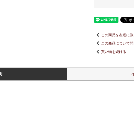
この商品を友達に教
この商品について問
買い物を続ける
明
。