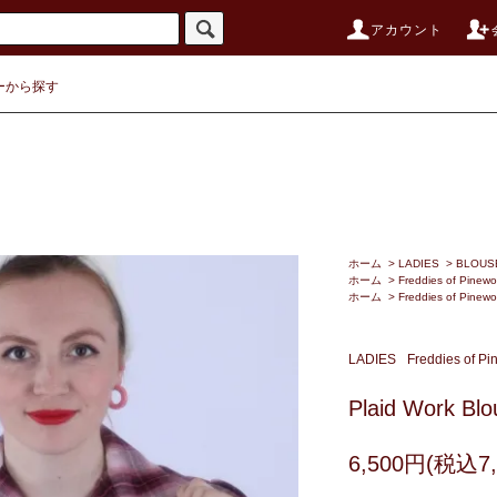
アカウント
ーから探す
ホーム
>
LADIES
>
BLOUSE
ホーム
>
Freddies of Pinew
ホーム
>
Freddies of Pinew
LADIES
Freddies of P
Plaid Work Blo
6,500円(税込7,