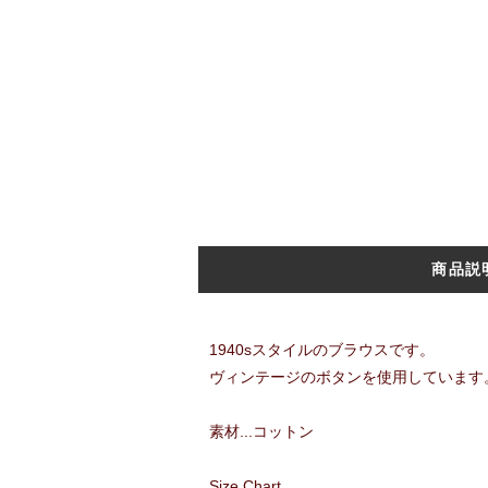
商品説
1940sスタイルのブラウスです。
ヴィンテージのボタンを使用しています
素材...コットン
Size Chart