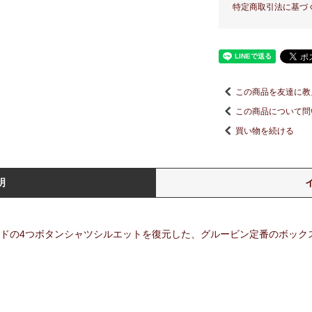
特定商取引法に基づ
この商品を友達に教
この商品について問
買い物を続ける
明
ンドの4つボタンシャツシルエットを復元した、グルービン定番のボックス