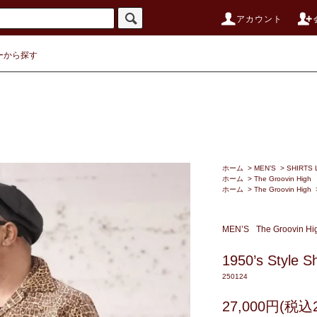
アカウント
ーから探す
ホーム
>
MEN’S
>
SHIRTS 
ホーム
>
The Groovin High
ホーム
>
The Groovin High
MEN’S
The Groovin Hi
1950’s Style Sh
250124
27,000円(税込2