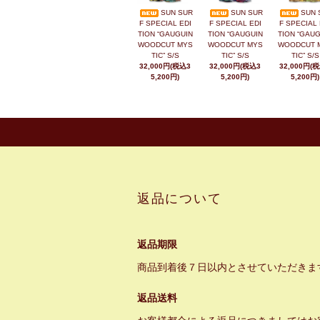
SUN SUR
SUN SUR
SUN 
F SPECIAL EDI
F SPECIAL EDI
F SPECIAL 
TION “GAUGUIN
TION “GAUGUIN
TION “GAUG
WOODCUT MYS
WOODCUT MYS
WOODCUT 
TIC” S/S
TIC” S/S
TIC” S/S
32,000円(税込3
32,000円(税込3
32,000円(
5,200円)
5,200円)
5,200円)
返品について
返品期限
商品到着後７日以内とさせていただきま
返品送料