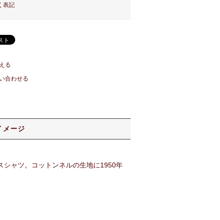
く表記
える
い合わせる
イメージ
シャツ。コットンネルの生地に1950年