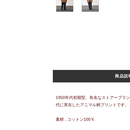
商品説
1950年代初期型、有名なストアーブラ
代に実在したアニマル柄プリントです。
素材...コットン100％