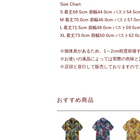
Size Chart
S 着丈68.5cm 肩幅44.0cm バスト54.5c
M 着丈70.0cm 肩幅46.0cm バスト57.0c
L 着丈71.5cm 肩幅48.0cm バスト59.5c
XL 着丈73.0cm 肩幅50.0cm バスト62.0
※個体差があるため、1～2cm程度前後
※お使いの液晶によっては実際の色味と
※店頭と並行して販売しておりますので
おすすめ商品