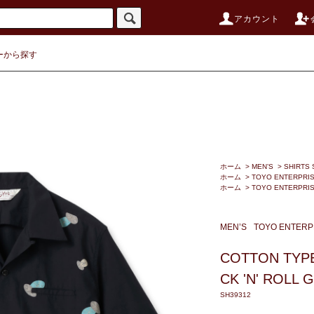
アカウント
ーから探す
ホーム
>
MEN’S
>
SHIRTS 
ホーム
>
TOYO ENTERPRI
ホーム
>
TOYO ENTERPRI
MEN’S
TOYO ENTERP
COTTON TYPE
CK 'N' ROLL G
SH39312