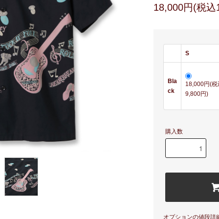
18,000円(税込1
S
Bla
18,000円(
ck
9,800円)
購入数
オプションの値段詳