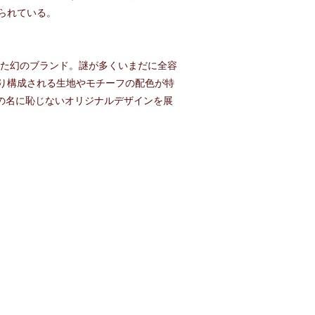
られている。
った幻のブランド。謎が多くいまだに全容
り構成される生地やモチーフの配色が特
ドの名に恥じないオリジナルデザインを展