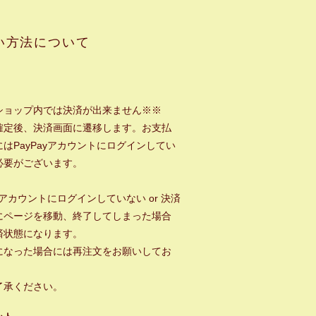
い方法について
ショップ内では決済が出来ません※※
確定後、決済画面に遷移します。お支払
はPayPayアカウントにログインしてい
必要がございます。
ayアカウントにログインしていない or 決済
にページを移動、終了してしまった場合
済状態になります。
になった場合には再注文をお願いしてお
。
了承ください。