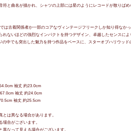
音符と曲名が描かれ、シャツの上部には星のようにレコードが散りばめ
前までは古着関係者か一部のコアなヴィンテージフリークしか知り得なか
られないほどの強烈なインパクトを持つデザイン、卓越したセンスによ
テージの中でも突出した魅力を持つ作品をベースに、スターオブハリウッ
4.0cm 袖丈 約23.0cm
67.0cm 袖丈 約24.0cm
0.5cm 袖丈 約25.5cm
真とは異なる場合があります。
る場合がございます。
と異なって見える場合がございます。