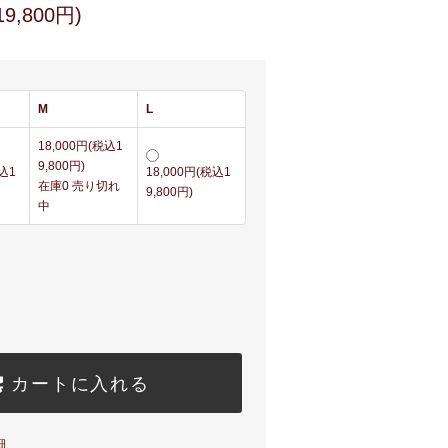
9,800円)
M
L
18,000円(税込1
9,800円)
税込1
18,000円(税込1
在庫0 売り切れ
9,800円)
中
カートに入れる
細