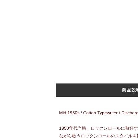
商品説
Mid 1950s / Cotton Typewriter / Discharg
1950年代当時、ロックンロールに熱
ながら歌うロックンロールのスタイルを