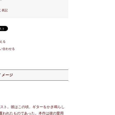
く表記
える
い合わせる
イメージ
ィスト。彼はこの頃、ギターをかき鳴らし
覆われたものであった。本作は彼の愛用