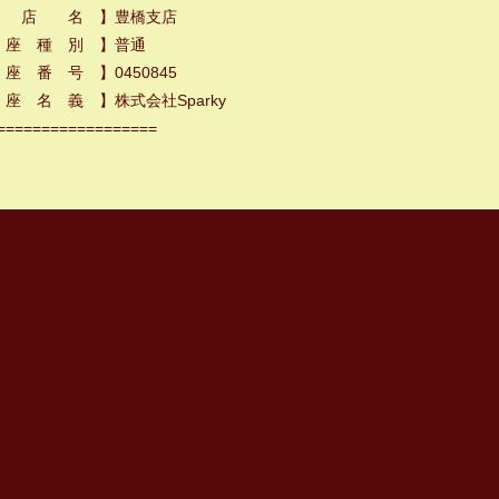
 店 名 】豊橋支店
 座 種 別 】普通
座 番 号 】0450845
座 名 義 】株式会社Sparky
==================