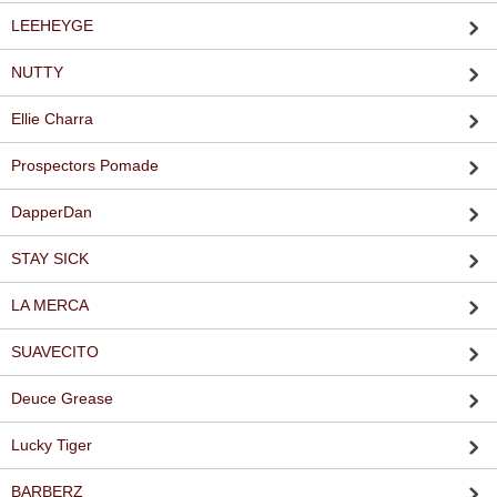
LEEHEYGE
NUTTY
Ellie Charra
Prospectors Pomade
DapperDan
STAY SICK
LA MERCA
SUAVECITO
Deuce Grease
Lucky Tiger
BARBERZ