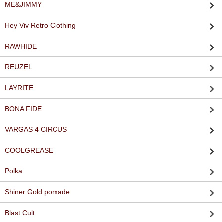
ME&JIMMY
Hey Viv Retro Clothing
RAWHIDE
REUZEL
LAYRITE
BONA FIDE
VARGAS 4 CIRCUS
COOLGREASE
Polka.
Shiner Gold pomade
Blast Cult