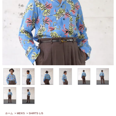
ホーム
>
MEN’S
>
SHIRTS L/S