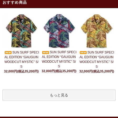
おすすめ商品
SUN SURF SPECI
SUN SURF SPECI
SUN SURF SPECI
AL EDITION “GAUGUIN
AL EDITION “GAUGUIN
AL EDITION “GAUGUIN
WOODCUT MYSTIC” S/
WOODCUT MYSTIC” S/
WOODCUT MYSTIC” S/
S
S
S
32,000円(税込35,200円)
32,000円(税込35,200円)
32,000円(税込35,200円)
もっと見る