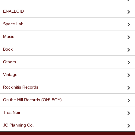
ENALLOID
Space Lab
Music
Book
Others
Vintage
Rockinitis Records
On the Hill Records (OH! BOY)
Tres Noir
JC Planning Co.