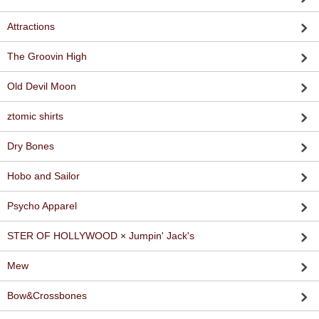
Attractions
The Groovin High
Old Devil Moon
ztomic shirts
Dry Bones
Hobo and Sailor
Psycho Apparel
STER OF HOLLYWOOD × Jumpin' Jack's
Mew
Bow&Crossbones