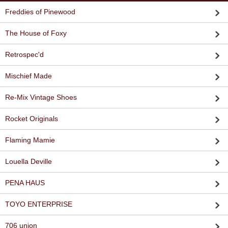
Freddies of Pinewood
The House of Foxy
Retrospec'd
Mischief Made
Re-Mix Vintage Shoes
Rocket Originals
Flaming Mamie
Louella Deville
PENA HAUS
TOYO ENTERPRISE
706 union