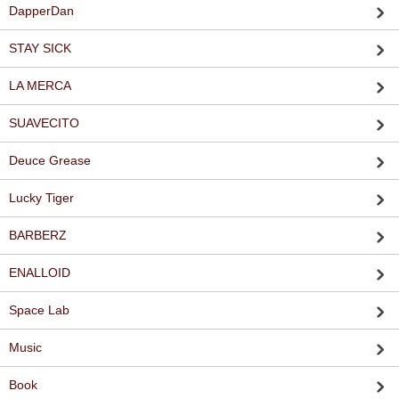
DapperDan
STAY SICK
LA MERCA
SUAVECITO
Deuce Grease
Lucky Tiger
BARBERZ
ENALLOID
Space Lab
Music
Book