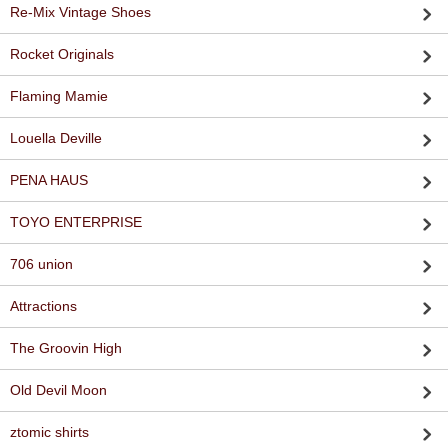
Re-Mix Vintage Shoes
Rocket Originals
Flaming Mamie
Louella Deville
PENA HAUS
TOYO ENTERPRISE
706 union
Attractions
The Groovin High
Old Devil Moon
ztomic shirts