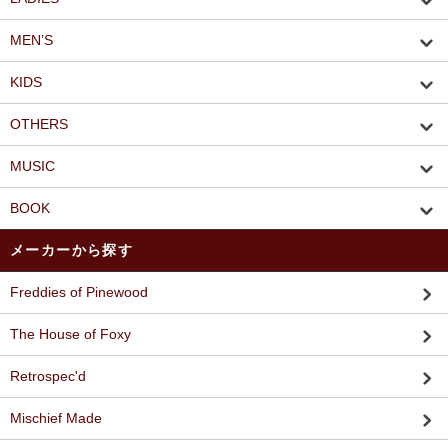
MEN’S
KIDS
OTHERS
MUSIC
BOOK
メーカーから探す
Freddies of Pinewood
The House of Foxy
Retrospec'd
Mischief Made