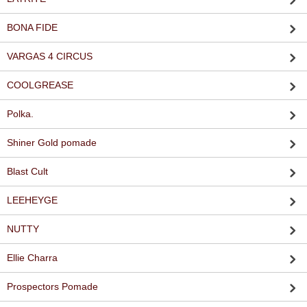
BONA FIDE
VARGAS 4 CIRCUS
COOLGREASE
Polka.
Shiner Gold pomade
Blast Cult
LEEHEYGE
NUTTY
Ellie Charra
Prospectors Pomade