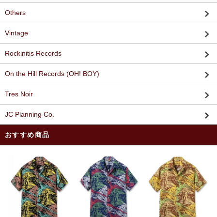
Others
Vintage
Rockinitis Records
On the Hill Records (OH! BOY)
Tres Noir
JC Planning Co.
おすすめ商品