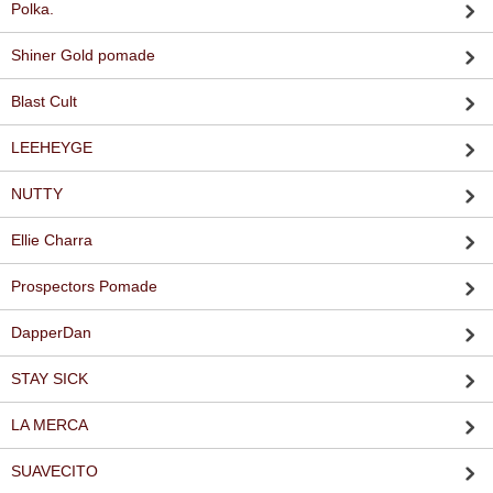
Polka.
Shiner Gold pomade
Blast Cult
LEEHEYGE
NUTTY
Ellie Charra
Prospectors Pomade
DapperDan
STAY SICK
LA MERCA
SUAVECITO