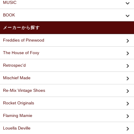
MUSIC
BOOK
メーカーから探す
Freddies of Pinewood
The House of Foxy
Retrospec'd
Mischief Made
Re-Mix Vintage Shoes
Rocket Originals
Flaming Mamie
Louella Deville