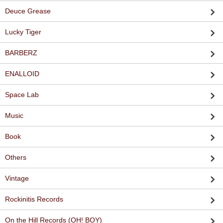
Deuce Grease
Lucky Tiger
BARBERZ
ENALLOID
Space Lab
Music
Book
Others
Vintage
Rockinitis Records
On the Hill Records (OH! BOY)