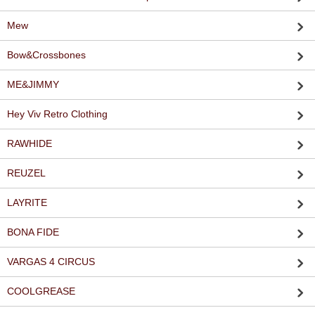
Mew
Bow&Crossbones
ME&JIMMY
Hey Viv Retro Clothing
RAWHIDE
REUZEL
LAYRITE
BONA FIDE
VARGAS 4 CIRCUS
COOLGREASE