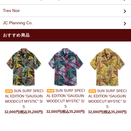
Tres Noir
JC Planning Co.
おすすめ商品
SUN SURF SPECI
SUN SURF SPECI
SUN SURF SPECI
AL EDITION “GAUGUIN
AL EDITION “GAUGUIN
AL EDITION “GAUGUIN
WOODCUT MYSTIC” S/
WOODCUT MYSTIC” S/
WOODCUT MYSTIC” S/
S
S
S
32,000円(税込35,200円)
32,000円(税込35,200円)
32,000円(税込35,200円)