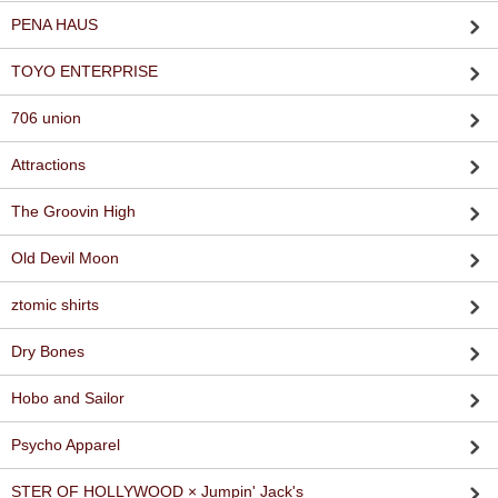
PENA HAUS
TOYO ENTERPRISE
706 union
Attractions
The Groovin High
Old Devil Moon
ztomic shirts
Dry Bones
Hobo and Sailor
Psycho Apparel
STER OF HOLLYWOOD × Jumpin' Jack's