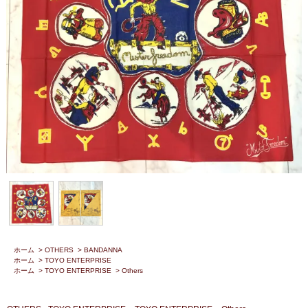
ホーム
>
OTHERS
>
BANDANNA
ホーム
>
TOYO ENTERPRISE
ホーム
>
TOYO ENTERPRISE
>
Others